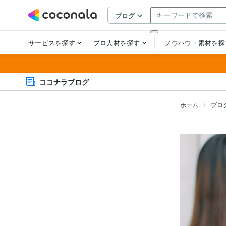
ココナラブログ
ホーム
ブロ