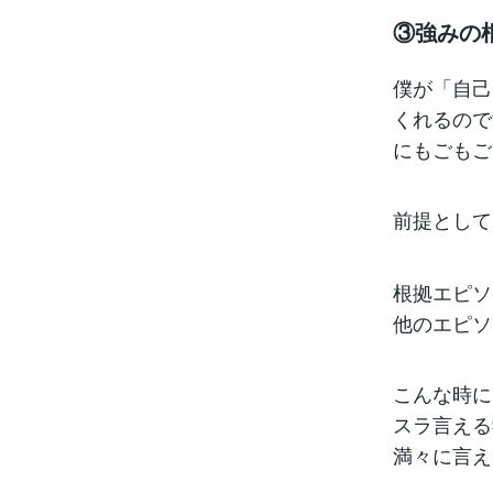
③強みの
僕が「自己
くれるので
にもごもご
前提として
根拠エピソ
他のエピソ
こんな時に
スラ言える
満々に言え