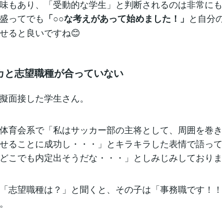
味もあり、「受動的な学生」と判断されるのは非常に
盛ってでも
と自分
「○○な考えがあって始めました！」
せると良いですね😊
カと志望職種が合っていない
擬面接した学生さん。
体育会系で「私はサッカー部の主将として、周囲を巻
せることに成功し・・・」とキラキラした表情で語っ
どこでも内定出そうだな・・・」としみじみしており
「志望職種は？」と聞くと、その子は「事務職です！
。