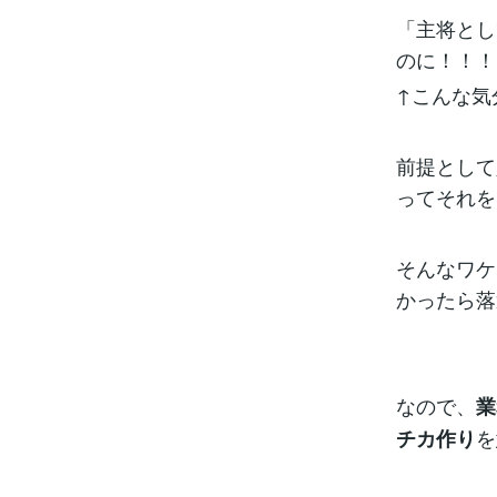
「主将とし
のに！！！
↑こんな気
前提として
ってそれを
そんなワケ
かったら落
なので、
業
を
チカ作り