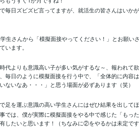
らもうすぐ1か月ですね！
で毎日ズビズビ言ってますが、就活生の皆さんはいか
の学生さんから「模擬面接やってください！」とお願い
ています。
時代よりも意識高い子が多い気がするな～、報われて
、毎日のように模擬面接を行う中で、「全体的に内容
いないなあ・・・」と思う場面が必ずあります（笑）
で足を運ぶ意識の高い学生さんにはぜひ結果を出して
事では、僕が実際に模擬面接をやる中で感じた「もっ
有したいと思います！（ちなみに②をやるかは未定で