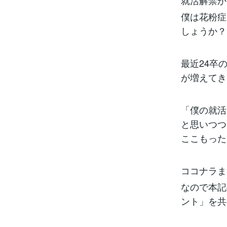
就活解禁か
僕は花粉症
しょうか？
最近24卒
が増えてき
「僕の就活
と思いつつ
ここもった
ココナラま
なので本記
ント」を共