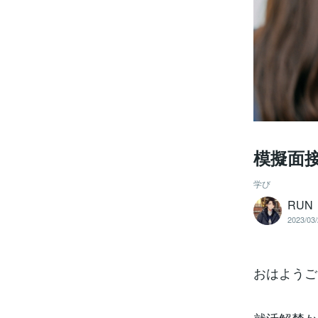
模擬面
学び
RU
2023/03/
おはようご