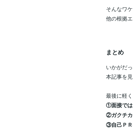
そんなワケ
他の根拠エ
まとめ
いかがだっ
本記事を見
最後に軽く
①面接では
②ガクチカ
③自己ＰＲ