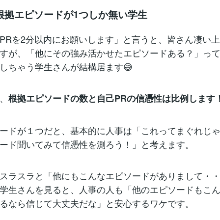
根拠エピソードが1つしか無い学生
PRを2分以内にお願いします」と言うと、皆さん凄い
すが、「他にその強み活かせたエピソードある？」っ
しちゃう学生さんが結構居ます😅
、
根拠エピソードの数と自己PRの信憑性は比例します
ードが１つだと、基本的に人事は「これってまぐれじ
ード聞いてみて信憑性を測ろう！」と考えます。
スラスラと「他にもこんなエピソードがありまして・
学生さんを見ると、人事の人も「他のエピソードもこ
るなら信じて大丈夫だな」と安心するワケです。