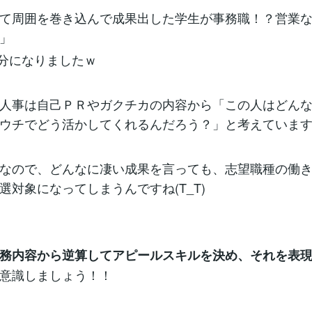
て周囲を巻き込んで成果出した学生が事務職！？営業
」
分になりましたｗ
人事は自己ＰＲやガクチカの内容から「この人はどん
ウチでどう活かしてくれるんだろう？」と考えていま
なので、どんなに凄い成果を言っても、志望職種の働
選対象になってしまうんですね(T_T)
務内容から逆算してアピールスキルを決め、それを表
意識しましょう！！