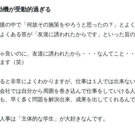
動機が受動的過ぎる
接の中で「何故その施策をやろうと思ったの？」とよ
よくある答が「友達に誘われたからです」といった旨
ゃ良いのに、友達に誘われたから・・・なんてこと・
ます（笑）
ると非常によくわかりますが、仕事は１人では出来な
会社では自分から周囲を巻き込んで仕事をしていける
も、早く多く問題を解決出来、成果を出してくれるん
人事は「主体的な学生」が大好きなんです。