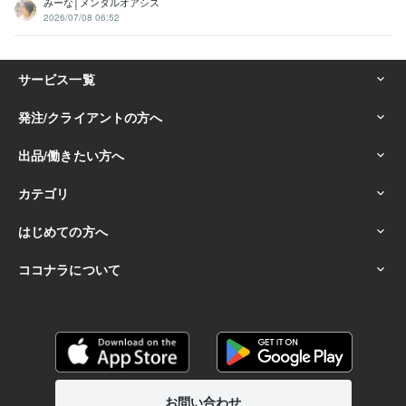
みーな│メンタルオアシス
2026/07/08 06:52