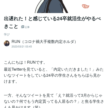
出遅れた！と感じている24卒就活生がやるべ
きこと
記事
学び
RUN（コロナ禍大手複数内定ホルダ）
2023/03/21 03:45
こんにちは！RUNです。
最近Twitterを見ていると、「内定いただきました！」みた
いなツイートをしている24卒の学生さんをちらほら見か
けます。
一方、そんなツイートを見て「え？就活って3月からじゃ
ないの？何でもう内定貰ってる人居るの？」と焦る学生さ
んも見かけます（笑）