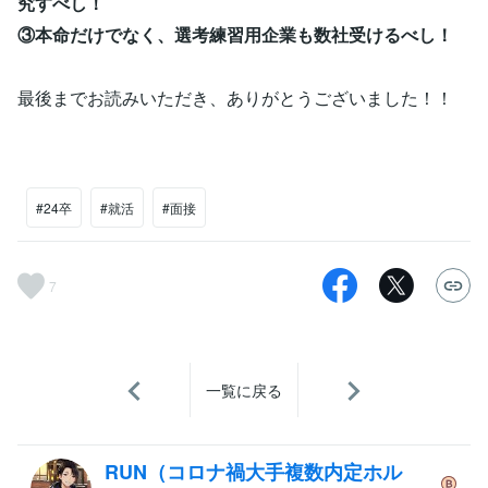
究すべし！
③本命だけでなく、選考練習用企業も数社受けるべし！
最後までお読みいただき、ありがとうございました！！
#24卒
#就活
#面接
7
一覧に戻る
RUN（コロナ禍大手複数内定ホル