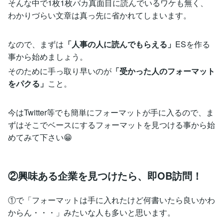
そんな中で1枚1枚バカ真面目に読んでいるワケも無く、
わかりづらい文章は真っ先に省かれてしまいます。
なので、まずは
「人事の人に読んでもらえる」
ESを作る
事から始めましょう。
そのために手っ取り早いのが
「受かった人のフォーマット
をパクる」
こと。
今はTwitter等でも簡単にフォーマットが手に入るので、ま
ずはそこでベースにするフォーマットを見つける事から始
めてみて下さい😁
②興味ある企業を見つけたら、即OB訪問！
①で「フォーマットは手に入れたけど何書いたら良いかわ
からん・・・」みたいな人も多いと思います。