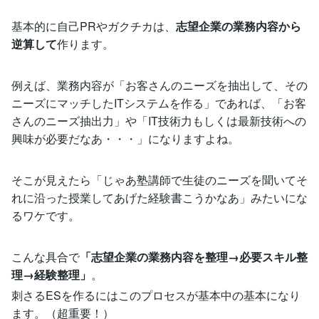
基本的に自己PRやガクチカは、
志望企業の業務内容から
逆算して
作ります。
例えば、業務内容が「お客さんのニーズを抽出して、その
ニーズにマッチしたITシステムを作る」であれば、「お客
さんのニーズ抽出力」や「IT技術力もしくは最新技術への
興味が必要だなあ・・・」になりますよね。
そこが見えたら「じゃあ塾講師で生徒のニーズを聞いてそ
れに沿った授業してあげた経験書こうかなあ」みたいにな
るワケです。
こんな具合で
「志望企業の業務内容を整理→必要スキル整
理→経験整理」
。
刺さるESを作るにはこのプロセスが基本中の基本になり
ます。（超重要！）