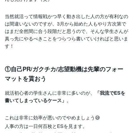
当然就活って情報戦かつ早く動き出した人の方が有利なの
は間違いないのですが、3月から始めた人もやり方次第で
はまだ全然間に合う段階だと思うので、そんな学生さんが
真っ先にやるべきことをつらつら書いていければと思いま
す！
①自己PR/ガクチカ/志望動機は先輩のフォー
マットを貰おう
就活初心者の学生さんに非常に多いのが、
「我流でESを
書いてしまっているケース」
。
これは非常に効率が悪いのでやめましょう😅
人事の方は一日何百枚とESを見ます。