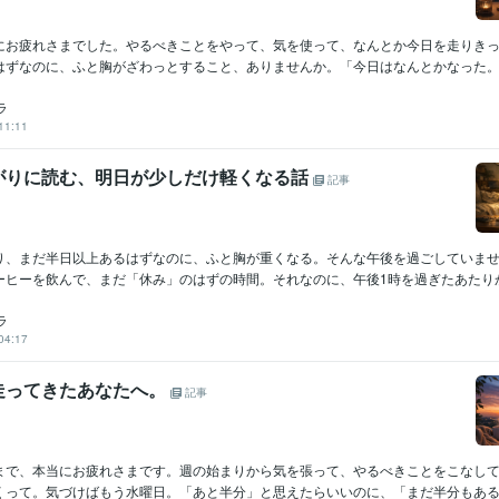
にお疲れさまでした。やるべきことをやって、気を使って、なんとか今日を走りき
はずなのに、ふと胸がざわっとすること、ありませんか。「今日はなんとかなった。で
ラ
11:11
がりに読む、明日が少しだけ軽くなる話
記事
り、まだ半日以上あるはずなのに、ふと胸が重くなる。そんな午後を過ごしていま
ヒーを飲んで、まだ「休み」のはずの時間。それなのに、午後1時を過ぎたあたりから
ラ
04:17
走ってきたあなたへ。
記事
まで、本当にお疲れさまです。週の始まりから気を張って、やるべきことをこなし
くって。気づけばもう水曜日。「あと半分」と思えたらいいのに、「まだ半分もある」