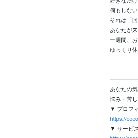
好きなだけ
何もしない
それは「回
あなたが来
一週間、お
ゆっくり休
—————
あなたの気
悩み・苦し
▼ プロフ
https://co
▼ サービ