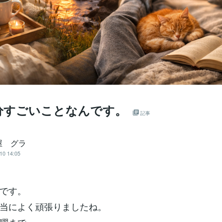
分すごいことなんです。
記事
屋 グラ
10 14:05
です。
当によく頑張りましたね。