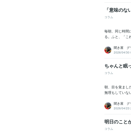
「意味のな
コラム
毎朝、同じ時間
る。ふと、「こ
聞き屋 グ
2026/04/30 
ちゃんと眠
コラム
朝、目を覚まし
無理もしていない
聞き屋 グ
2026/04/23 
明日のこと
コラム