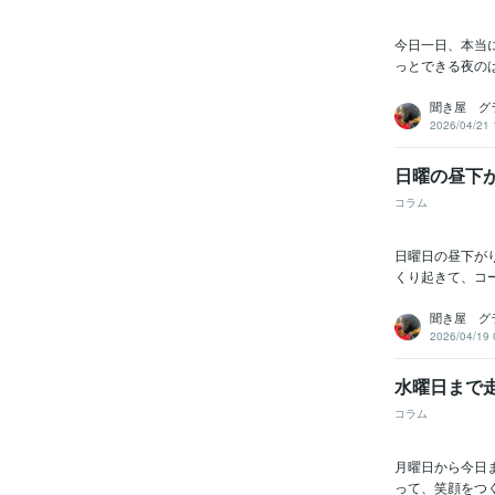
今日一日、本当
っとできる夜の
聞き屋 グ
2026/04/21 
日曜の昼下
コラム
日曜日の昼下が
くり起きて、コー
聞き屋 グ
2026/04/19 
水曜日まで
コラム
月曜日から今日
って、笑顔をつ