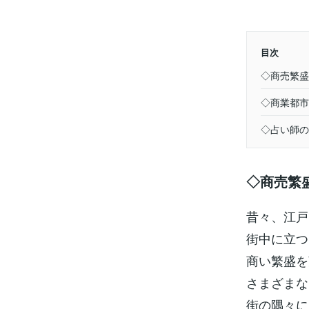
目次
◇商売繁盛
◇商業都市
◇占い師の
◇商売繁
昔々、江戸
街中に立つ
商い繁盛を
さまざまな
街の隅々に