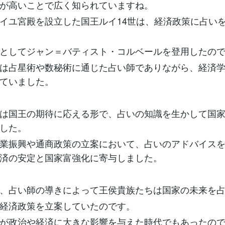
が高いことで広く知られていますね。
イユ宮殿を設立した国王ルイ14世は、経済政策に占い
としてジャン＝バティスト・コルベールを登用したの
は占星術や数秘術に通じた占い師でありながら、経済
ていました。
は国王の期待に応える形で、占いの知識を生かして国
した。
業振興や通商政策の立案において、占いのアドバイス
済の安定と国家富強化に寄与しました。
、占い師の導きによって王侯貴族たちは国家の未来を
経済政策を立案していたのです。
が政治や経済に大きな影響を与えた時代でもあったの