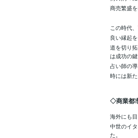
商売繁盛を
この時代、
良い縁起を
道を切り拓
は成功の鍵
占い師の導
時には新た
◇商業都
海外にも目
中世のイタ
た。