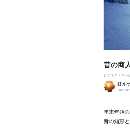
昔の商人
ビジネス・マー
紅ルナ＊
2023/12/
年末年始の
昔の知恵と