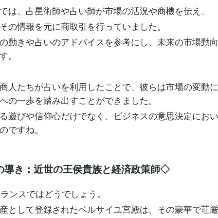
では、占星術師や占い師が市場の活況や商機を伝え、
その情報を元に商取引を行っていました。
の動きや占いのアドバイスを参考にし、未来の市場動
す。
商人たちが占いを利用したことで、彼らは市場の変動
への一歩を踏み出すことができました。
る遊びや信仰心だけでなく、ビジネスの意思決定にお
のですね。
の導き：近世の王侯貴族と経済政策師◇
フランスではどうでしょう。
産として登録されたベルサイユ宮殿は、その豪華で荘