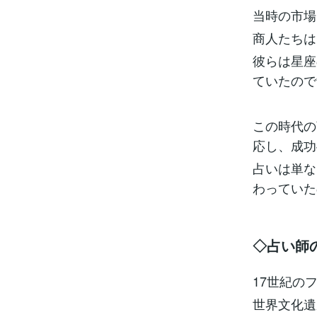
当時の市場
商人たちは
彼らは星座
ていたので
この時代の
応し、成功
占いは単な
わっていた
◇占い師
17世紀の
世界文化遺