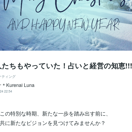
たちもやっていた！占いと経営の知恵!!
ケティング
Kurenai Luna
24 22:54
この特別な時期、新たな一歩を踏み出す前に、
共に新たなビジョンを見つけてみませんか？