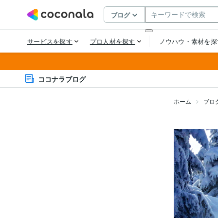
ココナラブログ
ホーム
ブロ