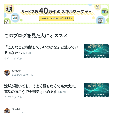
このブログを見た人にオススメ
「こんなこと相談していいのかな」と迷ってい
るあなたへ
記事
ライフスタイル
Sho904
2026/06/02 01:49
沈黙が続いても、うまく話せなくても大丈夫。
電話の向こうで全部受け止めます
記事
ライフスタイル
Sho904