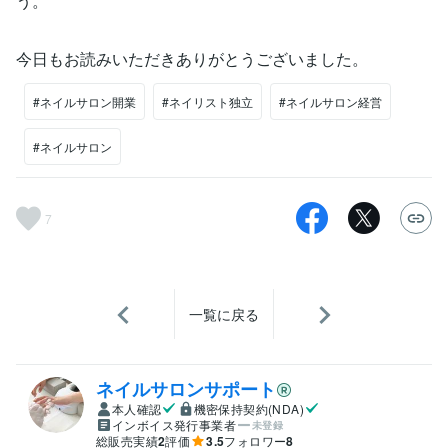
う。
今日もお読みいただきありがとうございました。
#ネイルサロン開業
#ネイリスト独立
#ネイルサロン経営
#ネイルサロン
7
一覧に戻る
ネイルサロンサポート
本人確認
機密保持契約(NDA)
インボイス発行事業者
未登録
総販売実績
2
評価
3.5
フォロワー
8