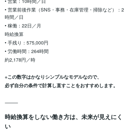
• 営業：10時間／日
• 営業前後作業（SNS・事務・在庫管理・掃除など）：2
時間／日
• 稼働：22日／月
時給換算
• 手残り：575,000円
• 労働時間：264時間
約2,178円／時
※
この数字はかなりシンプルなモデルなので、
必ず自分の条件で計算し直すことをおすすめします。
⸻
時給換算をしない働き方は、未来が見えにく
い