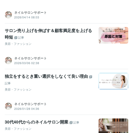
ネイルサロンサポート
2026/04/14 08:03
サロン売り上げを伸ばす＆顧客満足度を上げる
時短
記事
美容・ファッション
ネイルサロンサポート
2026/03/06 02:38
独立をするとき重い選択をしなくて良い理由
記事
美容・ファッション
ネイルサロンサポート
2026/01/28 04:36
30代40代からのネイルサロン開業
記事
美容・ファッション