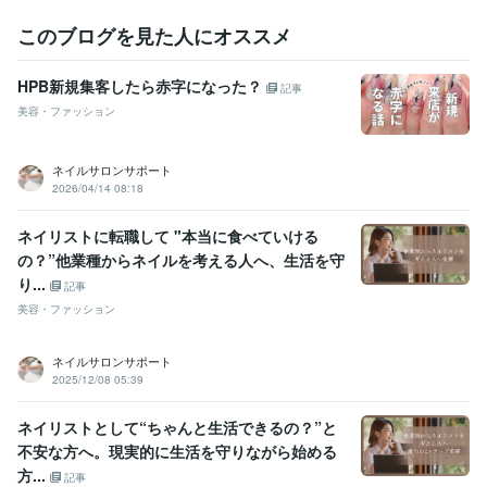
このブログを見た人にオススメ
HPB新規集客したら赤字になった？
記事
美容・ファッション
ネイルサロンサポート
2026/04/14 08:18
ネイリストに転職して "本当に食べていける
の？”他業種からネイルを考える人へ、生活を守
り...
記事
美容・ファッション
ネイルサロンサポート
2025/12/08 05:39
ネイリストとして“ちゃんと生活できるの？”と
不安な方へ。現実的に生活を守りながら始める
方...
記事