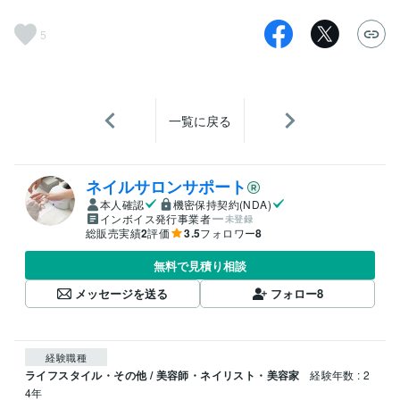
5
一覧に戻る
ネイルサロンサポート
本人確認
機密保持契約(NDA)
インボイス発行事業者
未登録
総販売実績
2
評価
3.5
フォロワー
8
無料で見積り相談
メッセージを送る
フォロー
8
経験職種
ライフスタイル・その他 / 美容師・ネイリスト・美容家
経験年数 : 2
4年