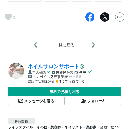
2
一覧に戻る
ネイルサロンサポート
本人確認
機密保持契約(NDA)
インボイス発行事業者
未登録
総販売実績
2
評価
3.5
フォロワー
8
無料で見積り相談
メッセージを送る
フォロー
8
経験職種
ライフスタイル・その他 / 美容師・ネイリスト・美容家
経験年数 : 2