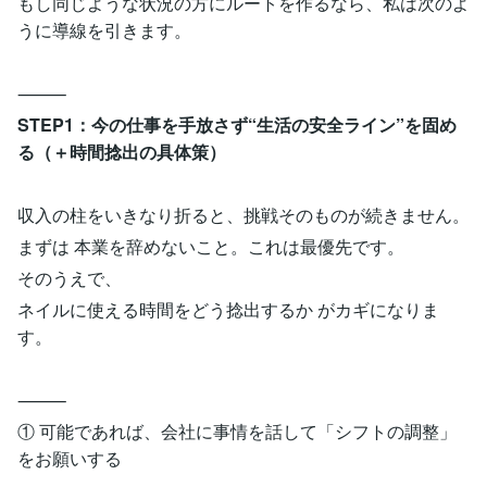
もし同じような状況の方にルートを作るなら、私は次のよ
うに導線を引きます。
⸻
STEP1：今の仕事を手放さず“生活の安全ライン”を固め
る（＋時間捻出の具体策）
収入の柱をいきなり折ると、挑戦そのものが続きません。
まずは 本業を辞めないこと。これは最優先です。
そのうえで、
ネイルに使える時間をどう捻出するか がカギになりま
す。
⸻
① 可能であれば、会社に事情を話して「シフトの調整」
をお願いする