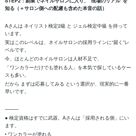
STEP2：副業でネイルサロンに入り、“現場のリアル”を
知る（＋サロン側への配慮も含めた本音の話）
Aさんは ネイリスト検定2級 と ジェル検定中級 を持って
います。
実はこのレベルは、ネイルサロンの採用ラインに“届く”レ
ベルです。
今、ほとんどのネイルサロンは人材不足で、
「ワンカラーだけでも塗れる人」を本気で探しているケー
スも多い。
だから まずは応募してみる という選択が、現実的に一番
早いです。
⸻
● 検定資格はすでに武器。Aさんは「採用される側」にい
ます。
• ワンカラーが塗れる