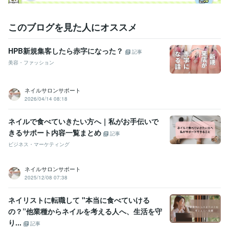
このブログを見た人にオススメ
HPB新規集客したら赤字になった？
記事
美容・ファッション
ネイルサロンサポート
2026/04/14 08:18
ネイルで食べていきたい方へ｜私がお手伝いで
きるサポート内容一覧まとめ
記事
ビジネス・マーケティング
ネイルサロンサポート
2025/12/08 07:38
ネイリストに転職して "本当に食べていける
の？”他業種からネイルを考える人へ、生活を守
り...
記事