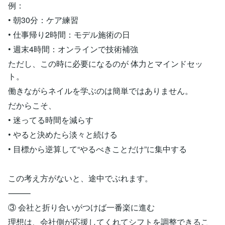
例：
• 朝30分：ケア練習
• 仕事帰り2時間：モデル施術の日
• 週末4時間：オンラインで技術補強
ただし、この時に必要になるのが 体力とマインドセッ
ト。
働きながらネイルを学ぶのは簡単ではありません。
だからこそ、
• 迷ってる時間を減らす
• やると決めたら淡々と続ける
• 目標から逆算して“やるべきことだけ”に集中する
この考え方がないと、途中でぶれます。
⸻
③ 会社と折り合いがつけば一番楽に進む
理想は、会社側が応援してくれてシフトを調整できるこ