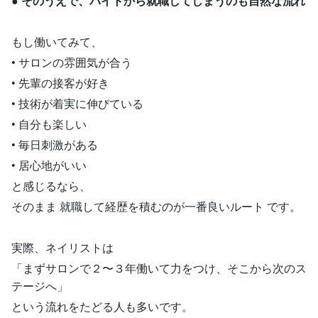
●
そのうえで、バイトから就職してしまうのも自然な流れ
もし働いてみて、
• サロンの雰囲気が合う
• 先輩の接客が好き
• 技術が着実に伸びている
• 自分も楽しい
• 毎日刺激がある
• 居心地がいい
と感じるなら、
そのまま 就職して経歴を積むのが一番良いルート です。
実際、ネイリストは
「まずサロンで２〜３年働いて力をつけ、そこから次のス
テージへ」
という流れをたどる人も多いです。