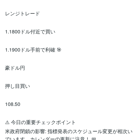
レンジトレード
1.1800ドル付近で買い
1.1900ドル手前で利確 🎯
豪ドル円
押し目買い
108.50
⚠️ 今日の重要チェックポイント
​米政府閉鎖の影響: 指標発表のスケジュール変更が相次い
でいます。カレンダーの更新に注意！ 📅