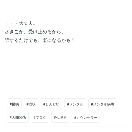
・・・大丈夫。
さきこが、受け止めるから。
話するだけでも、楽になるかも？
#鬱病
#症状
#しんどい
#メンタル
#メンタル疾患
#人間関係
#ブログ
#心理学
#カウンセラー