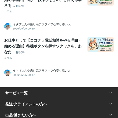
所を...
記事
コラム
うさぴょん＠癒し系アラフィフ心寄り添い人
2026/05/05 00:40
お仕事として【ココナラ電話相談をやる理由・
始める理由】待機ボタンを押すワクワクを、あ
なた...
記事
コラム
うさぴょん＠癒し系アラフィフ心寄り添い人
2026/05/05 00:17