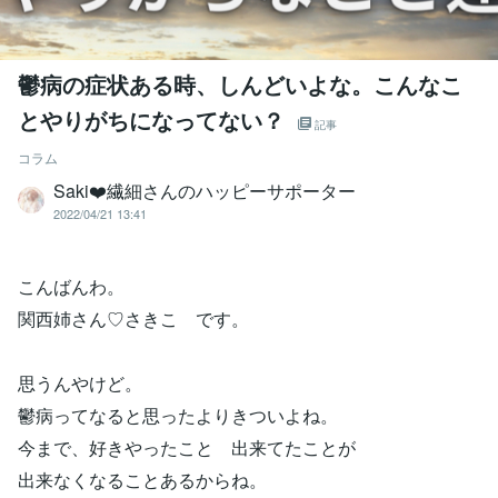
鬱病の症状ある時、しんどいよな。こんなこ
とやりがちになってない？
記事
コラム
Saki❤️繊細さんのハッピーサポーター
2022/04/21 13:41
こんばんわ。
関西姉さん♡さきこ です。
思うんやけど。
鬱病ってなると思ったよりきついよね。
今まで、好きやったこと 出来てたことが
出来なくなることあるからね。