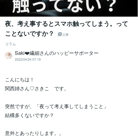
夜、考え事するとスマホ触ってしまう。って
ことないですか？
記事
コラム
Saki❤️繊細さんのハッピーサポーター
2022/04/24 07:19
こんにちは！
関西姉さん♡さきこ です。
突然ですが、「夜って考え事してしまうこと」
結構多くないですか？
意外とあったりします。。