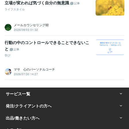
立場が変われば気づく自分の無意識
記事
ライフスタイル
メールカウンセリング樹
2026/08/03 01:32
行動の中のコントロールできることできないこ
と
記事
学び
マサ 心のパーソナルコーチ
2026/07/30 14:27