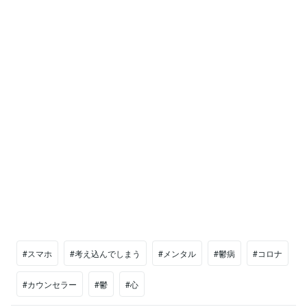
#スマホ
#考え込んでしまう
#メンタル
#鬱病
#コロナ
#カウンセラー
#鬱
#心