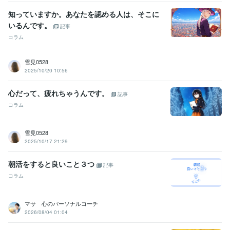
知っていますか。あなたを認める人は、そこに
いるんです。
記事
コラム
雪見0528
2025/10/20 10:56
心だって、疲れちゃうんです。
記事
コラム
雪見0528
2025/10/17 21:29
朝活をすると良いこと３つ
記事
コラム
マサ 心のパーソナルコーチ
2026/08/04 01:04