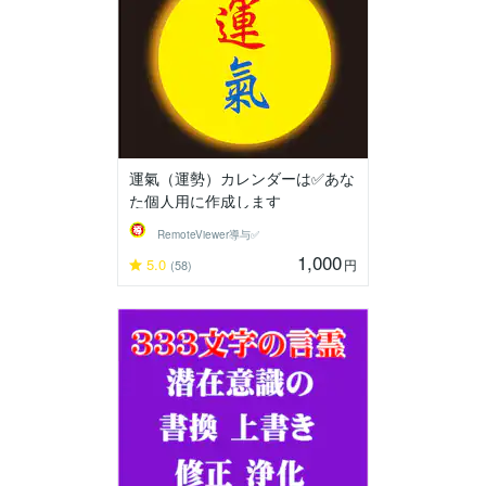
運氣（運勢）カレンダーは✅あな
た個人用に作成します
RemoteViewer導与✅
1,000
5.0
円
(58)