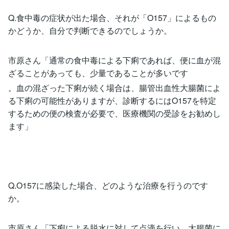
Q.食中毒の症状が出た場合、それが「O157」によるもの
かどうか、自分で判断できるのでしょうか。
市原さん「通常の食中毒による下痢であれば、便に血が混
ざることがあっても、少量であることが多いです
。血の混ざった下痢が続く場合は、腸管出血性大腸菌によ
る下痢の可能性がありますが、診断するにはO157を特定
するための便の検査が必要で、医療機関の受診をお勧めし
ます」
Q.O157に感染した場合、どのような治療を行うのです
か。
市原さん「下痢による脱水に対して点滴を行い、大腸菌に