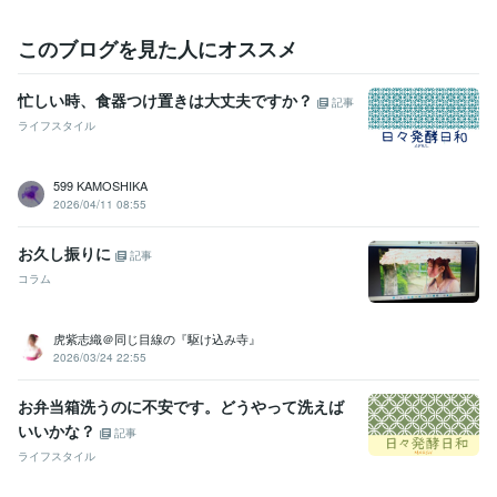
このブログを見た人にオススメ
忙しい時、食器つけ置きは大丈夫ですか？
記事
ライフスタイル
599 KAMOSHIKA
2026/04/11 08:55
お久し振りに
記事
コラム
虎紫志織＠同じ目線の『駆け込み寺』
2026/03/24 22:55
お弁当箱洗うのに不安です。どうやって洗えば
いいかな？
記事
ライフスタイル