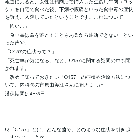
報道によると、女性は精肉店で購入した生食用牛肉（ユッ
ケ）を自宅で食べた後、下痢や腹痛といった食中毒の症状
を訴え、入院していたということです。これについて、
「怖い…」
「食中毒は命を落とすこともあるから油断できない」とい
った声や、
「O157の症状って？」
「死亡率が気になる」など、O157に関する疑問の声も聞
かれます。
改めて知っておきたい「O157」の症状や治療方法につ
いて、内科医の市原由美江さんに聞きました。
潜伏期間は4〜8日
Q.「O157」とは、どんな菌で、どのような症状を引き起
こすのでしょうか。