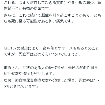
される、つまり溶血して起きる貧血）や血小板の減少、急
性腎不全が特徴の病気です。
さらに、これに続いて脳症を引き起こすことがあり、どち
らも死に至る可能性がある怖い病気です」
Q.O157の感染により、命を落とすケースもあるとのこと
ですが、死亡率はどのくらいなのでしょうか。
市原さん「症状のある人の6〜7％が、先述の溶血性尿毒
症症候群や脳症を発症します。
なお、溶血性尿毒症症候群を発症した場合、死亡率は1〜
5％とされています」