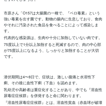
市原さん「O157は大腸菌の一種で、『ベロ毒素』という
強い毒素を出す菌です。動物の腸内に生息しており、食肉
やそれに汚染された食品を食べることによって感染しま
す。
代表的な感染源は、生肉や十分に加熱していない肉です。
75度以上で1分以上加熱すると死滅するので、肉の中心部
が75度以上になるよう、しっかりと加熱することが大切
です。
潜伏期間は4〜8日で、症状は、激しい腹痛と水溶性下
痢、その後に血性下痢（下血）を認めます。
乳幼児や高齢者は重症化することがあり、中でも『溶血性
尿毒症症候群』を併発すると命に関わります。
『溶血性尿毒症症候群』とは、溶血性貧血（赤血球が破壊