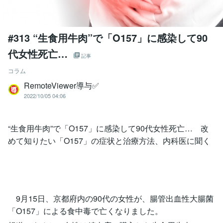
#313 “生食用牛肉”で「O157」に感染して90
代女性死亡…
記事
コラム
RemoteViewer導与✅
2022/10/05 04:06
“生食用牛肉”で「O157」に感染して90代女性死亡… 改
めて知りたい「O157」の症状と治療方法、内科医に聞く
9月15日、京都府内の90代の女性が、腸管出血性大腸菌
「O157」による食中毒で亡くなりました。