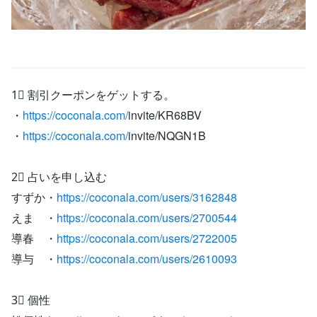
1⃣ 割引クーポンをゲットする。
・
https://coconala.com/
invite/KR68BV
・
https://coconala.com/
invite/NQGN1B
2⃣ 占いを申し込む
すずか・
https://coconala.com/users/3162848
えま ・
https://coconala.com/users/2700544
導春 ・
https://coconala.com/users/2722005
導与 ・
https://coconala.com/users/2610093
3⃣ 個性