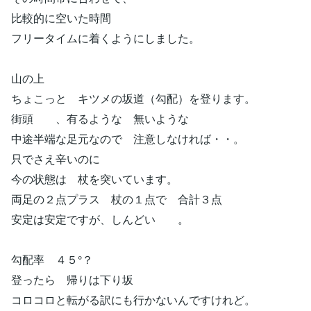
比較的に空いた時間
フリータイムに着くようにしました。
山の上
ちょこっと キツメの坂道（勾配）を登ります。
街頭 、有るような 無いような
中途半端な足元なので 注意しなければ・・。
只でさえ辛いのに
今の状態は 杖を突いています。
両足の２点プラス 杖の１点で 合計３点
安定は安定ですが、しんどい 。
勾配率 ４５°？
登ったら 帰りは下り坂
コロコロと転がる訳にも行かないんですけれど。