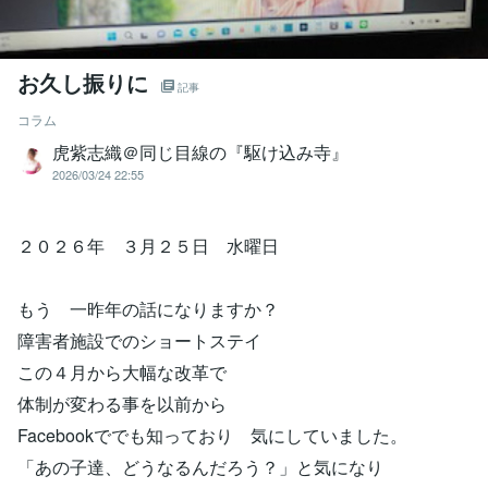
お久し振りに
記事
コラム
虎紫志織＠同じ目線の『駆け込み寺』
2026/03/24 22:55
２０２６年 ３月２５日 水曜日
もう 一昨年の話になりますか？
障害者施設でのショートステイ
この４月から大幅な改革で
体制が変わる事を以前から
Facebookででも知っており 気にしていました。
「あの子達、どうなるんだろう？」と気になり