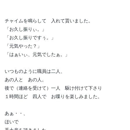
チャイムを鳴らして 入れて貰いました。
「お久し振りぃ。」
「お久し振りですぅ。」
「元気やった？」
「はぁいぃ、元気でしたぁ。」
いつものように職員は二人、
あの人と あの人。
後で（連絡を受けて）一人 駆け付けて下さり
１時間ほど 四人で お喋りを楽しみました。
あぁ・・、
ほいで
手土産を頂きました。