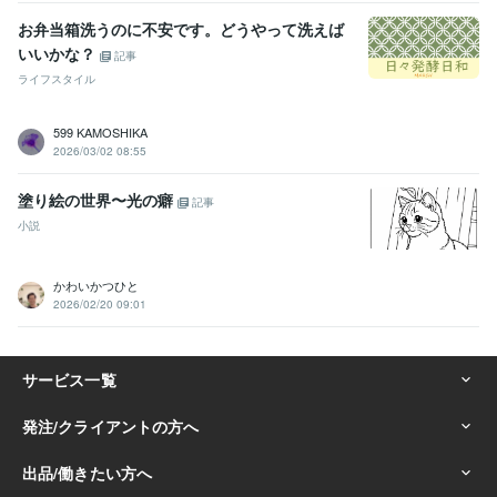
お弁当箱洗うのに不安です。どうやって洗えば
いいかな？
記事
ライフスタイル
599 KAMOSHIKA
2026/03/02 08:55
塗り絵の世界〜光の癖
記事
小説
かわいかつひと
2026/02/20 09:01