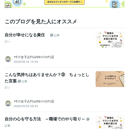
悩み相談・カウンセリング
心理カウンセラー
このブログを見た人にオススメ
自分が幸せになる責任
記事
占い
ﾏｳﾝﾄ女子占FUJIﾀﾛｯﾄｺｺﾅﾗ店
2026/05/16 10:45
こんな気持ちはありませんか？⑨ ちょっとし
た言葉
記事
占い
ﾏｳﾝﾄ女子占FUJIﾀﾛｯﾄｺｺﾅﾗ店
2026/05/03 09:43
自分の心を守る方法 ～職場でのやり取り～
記事