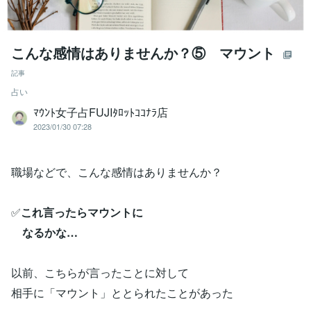
こんな感情はありませんか？⑤ マウント
記事
占い
ﾏｳﾝﾄ女子占FUJIﾀﾛｯﾄｺｺﾅﾗ店
2023/01/30 07:28
職場などで、こんな感情はありませんか？
✅
これ言ったらマウントに
なるかな…
以前、こちらが言ったことに対して
相手に「マウント」ととられたことがあった