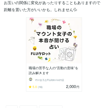
お互いの関係に変化があったりすることもありますので
距離を置いた方がいいかも。しれません💦
職場の苦手な人の“言動の意味”を
読み解きます
ﾏｳﾝﾄ女子占FUJIﾀﾛｯﾄｺｺﾅﾗ店
2,000
5.0
円
(16)