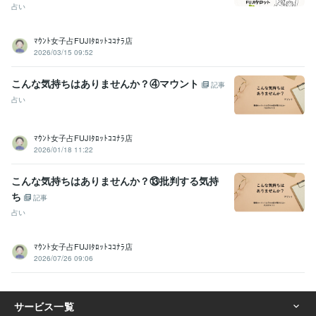
占い
ﾏｳﾝﾄ女子占FUJIﾀﾛｯﾄｺｺﾅﾗ店
2026/03/15 09:52
こんな気持ちはありませんか？④マウント
記事
占い
ﾏｳﾝﾄ女子占FUJIﾀﾛｯﾄｺｺﾅﾗ店
2026/01/18 11:22
こんな気持ちはありませんか？⑬批判する気持
ち
記事
占い
ﾏｳﾝﾄ女子占FUJIﾀﾛｯﾄｺｺﾅﾗ店
2026/07/26 09:06