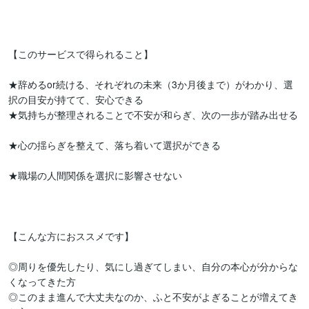
【このサービスで得られること】

★辞めるor続ける、それぞれの未来（3か月後まで）がわかり、選
択の目安が持てて、安心できる

★気持ちが整理されることで不安が和らぎ、次の一歩が踏み出せる

★心の揺らぎを整えて、落ち着いて選択ができる

★職場の人間関係を選択に影響させない

【こんな方におススメです】

◎周りを優先したり、気にし過ぎてしまい、自分の本心が分からな
くなってきた方

◎このまま進んで大丈夫なのか、ふと不安がよぎることが増えてき