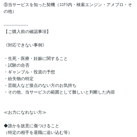
⑤当サービスを知った契機（ｺｺﾅﾗ内・検索エンジン・アメブロ・そ
の他）

----------------

【ご購入前の確認事項】 

《対応できない事例》

・生死・医療・妊娠に関すること

・試験の合否

・ギャンブル・投資の予想

・紛失物の特定

・芸能人など接点のない方のお気持ち

・その他、当サービスの範囲として難しいと判断した内容

≪お力になれない方≫

◆誰かを故意に傷つけること

（特定の相手を退職に追い込む等）
