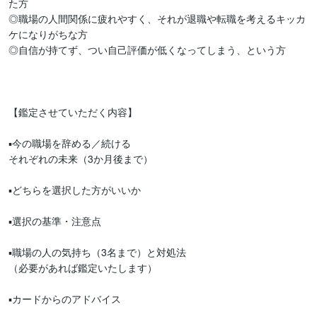
た方

◎職場の人間関係に疲れやすく、それが退職や転職を考えるキッカ
ケになりがちな方

◎自信が持てず、つい自己評価が低くなってしまう、という方

【鑑定させていただく内容】

▪️今の職場を辞める／続ける

それぞれの未来（3か月後まで）

▪️どちらを選択した方がいいか

▪️選択の基準・注意点

▪️職場の人の気持ち（3名まで）と対処法

（必要があれば鑑定いたします）

▪️カードからのアドバイス
