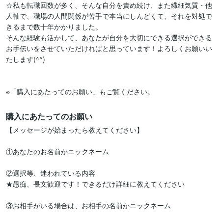
☆私も転職回数が多く、そんな自分を責め続け、また繊細気質・他
人軸で、職場の人間関係が苦手で本当にしんどくて、それを対処で
きるまで数十年かかりました。

そんな経験も活かして、あなたが自分を大切にできる選択ができる
お手伝いをさせていただければと思っています！よろしくお願いい
たします(^^)

※「購入にあたってのお願い」もご覧ください。
購入にあたってのお願い
【メッセージが始まったら教えてください】 

①あなたのお名前かニックネーム 

②選択等、迷われている内容 

★愚痴、長文歓迎です！できるだけ詳細に教えてください

③お相手がいる場合は、お相手の名前かニックネーム
