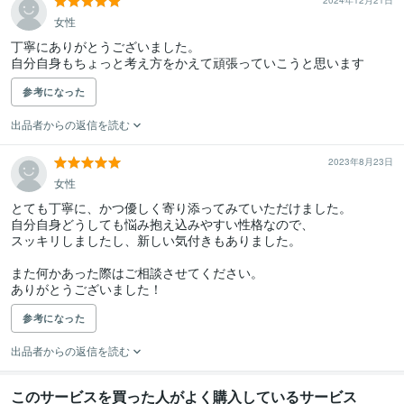
2024年12月21日
女性
丁寧にありがとうございました。

自分自身もちょっと考え方をかえて頑張っていこうと思います
参考になった
出品者からの返信を読む
2023年8月23日
女性
とても丁寧に、かつ優しく寄り添ってみていただけました。

自分自身どうしても悩み抱え込みやすい性格なので、

スッキリしましたし、新しい気付きもありました。

また何かあった際はご相談させてください。

ありがとうございました！
参考になった
出品者からの返信を読む
このサービスを買った人がよく購入しているサービス