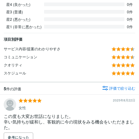
星4 (良かった)
0件
星3 (普通)
0件
星2 (悪かった)
0件
星1 (非常に悪かった)
0件
項目別評価
サービス内容/提案のわかりやすさ
コミュニケーション
クオリティ
スケジュール
5
評価で絞り込む
件の評価
2025年8月22日
女性
この度も大変お世話になりました。

辛い気持ちが緩和し、客観的に今の現状をみる機会をいただきまし
た。
参考になった