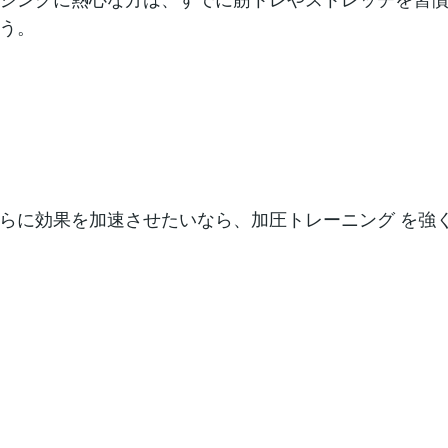
う。
らに効果を加速させたいなら、加圧トレーニング を強