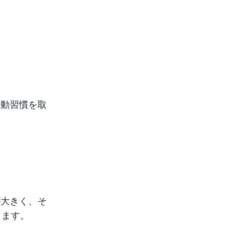
運動習慣を取
が大きく、そ
ります。