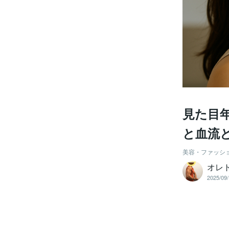
見た目
と血流
美容・ファッシ
オレ
2025/09/