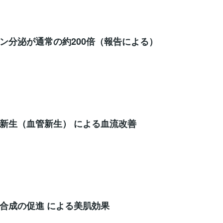
ン分泌が通常の約200倍（報告による）
新生（血管新生） による血流改善
合成の促進 による美肌効果