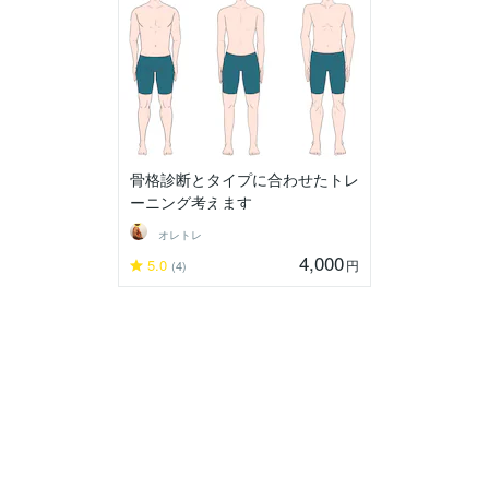
骨格診断とタイプに合わせたトレ
ーニング考えます
オレトレ
4,000
5.0
円
(4)