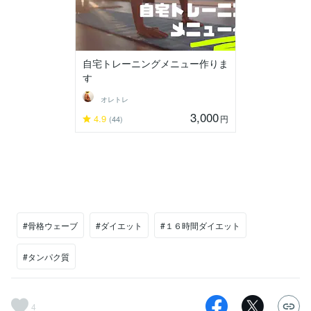
自宅トレーニングメニュー作りま
す
オレトレ
3,000
4.9
円
(44)
#骨格ウェーブ
#ダイエット
#１６時間ダイエット
#タンパク質
4