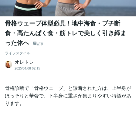
骨格ウェーブ体型必見！地中海食・プチ断
食・高たんぱく食・筋トレで美しく引き締ま
った体へ
記事
ライフスタイル
オレトレ
2025/01/08 02:15
骨格診断で「骨格ウェーブ」と診断された方は、上半身が
ほっそりと華奢で、下半身に重さが集まりやすい特徴があ
ります。