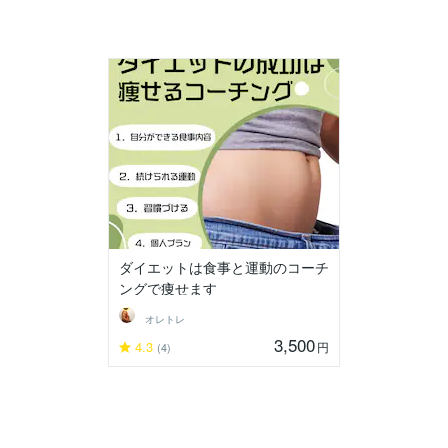
ダイエットは食事と運動のコーチ
ングで痩せます
オレトレ
3,500
4.3
円
(4)