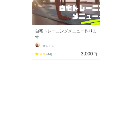
自宅トレーニングメニュー作りま
す
オレトレ
3,000
4.9
円
(44)