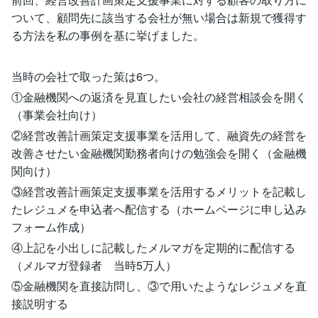
ついて、顧問先に該当する会社が無い場合は新規で獲得す
る方法を私の事例を基に挙げました。
当時の会社で取った策は6つ。
①金融機関への返済を見直したい会社の経営相談会を開く
（事業会社向け）
②経営改善計画策定支援事業を活用して、融資先の経営を
改善させたい金融機関勤務者向けの勉強会を開く（金融機
関向け）
③経営改善計画策定支援事業を活用するメリットを記載し
たレジュメを申込者へ配信する（ホームページに申し込み
フォーム作成）
④上記を小出しに記載したメルマガを定期的に配信する
（メルマガ登録者 当時5万人）
⑤金融機関を直接訪問し、③で用いたようなレジュメを直
接説明する