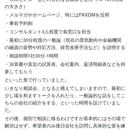
の大きさ）
・メルマガやホームページ、時にはFAXDMを活用
・事前予約制
・コンサルタント3人程度で各窓口を担当
・最初に30分程度の一般論（現在の景気動向や金融機関
の融資の姿勢や対応方法、経営改善手法など）を説明する
・相談時間1社30分‐1時間
・決算書や直近の試算表、会社案内、返済明細表などを持
参してもらう
といった形で行っていました。
いきなり相談会、となると構えてしまいますので、最初に
少し場を和ますトークを入れたり、一般論的な話をしてこ
ちらの会社の紹介をする、といった時間を設けていまし
た。
その後、個別で相談に移るわけですが基本的にはその場で
解決はせず、希望者のみ後日会社を訪問し具体的な策を練