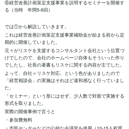
⑥経営改善計画策定支援事業を説明するセミナーを開催す
る（当時 年間5-6回）
では①から解説していきます。
これは経営改善計画策定支援事業補助金が始まる前から定
期的に開催していました。
元々がリスケを支援するコンサルタント会社という位置づ
けでしたので、会社のホームページ自体もそういった作り
でしたし、社長の著書もリスケに関する内容が主でした。
よって、自社＝リスケ対応、という色がありましたので
「経営相談会」の実施はそれほど違和感なく行っていまし
た。
「セミナー」という形にはせず、少人数で対面で実施する
形式を取りました。
実際の開催事例で言うと
・参加費無料
・市民センターなどの公的な会議室を使用（10-15人程度