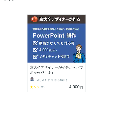
京大卒デザイナーがイチからパワ
ポを作成します
やしやま（12日から16日まで夏季休業）
4,000
5.0
円
(32)