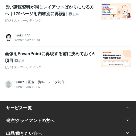
長い講座資料が同じレイアウトばかりになる方
へ｜179ページを内容別に再設計
記事
ビジネス・マーケティング
naoki_777
2026/08/07 00:28
画像をPowerPointに再現する前に決めておく6
項目
記事
ビジネス・マーケティング
Osuke｜画像・資料・データ制作
2026/08/06 22:25