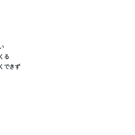
い
くる
くできず
