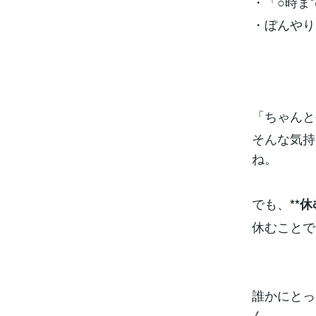
・「○時ま
・ぼんやり
「ちゃんと
そんな気持
ね。
でも、
**
休むことで
誰かにとっ
ん。