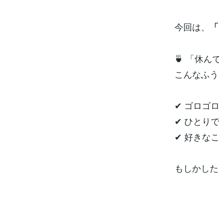
今回は、
「
🍵 「休
こんなふう
✔ ゴロゴ
✔ ひとり
✔ 好きな
もしかした