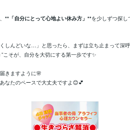
、
を少しずつ探し
**「自分にとって心地よい休み方」**
くしんどいな…」と思ったら、まずは立ち止まって深
き”こそが、自分を大切にする第一歩です✨
届きますように🌸
あなたのペースで大丈夫ですよ😊💕