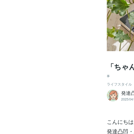
「ちゃ
事
ライフスタイル
発達凸
2025/04/
こんにちは
発達凸凹・精