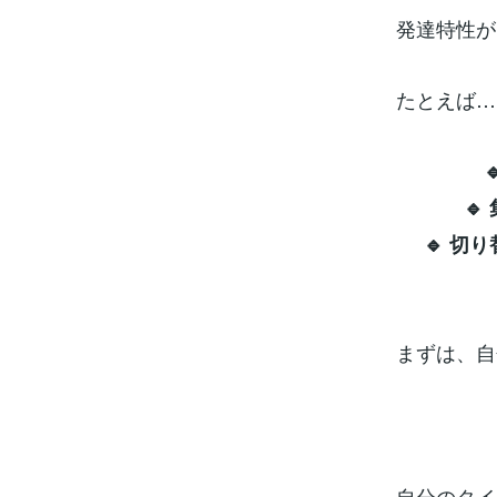
発達特性が
たとえば…

🔹 
まずは、自
自分のタイ