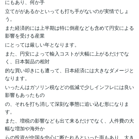
にもあり、何か手
立てががあるかといっても打ち手がないのが実情でしょ
う。
また経済的には上半期は特に倒産なども含めて円安による
影響を受ける産業
にとっては厳しい年となります。
また、円安によって輸入コストが大幅に上がるだけでな
く、日本製品の相対
的な買い叩きにも遭って、日本経済には大きなダメージと
なります。
いったんはガソリン税などの低減で少しインフレには良い
影響もあったもの
の、それを打ち消して深刻な事態に追い込む形になりま
す。
また、増税の影響なども出て来るだけでなく、人件費の大
幅な増加や海外か
らの投資が中国を中心に断たれるといった面もあり、大き