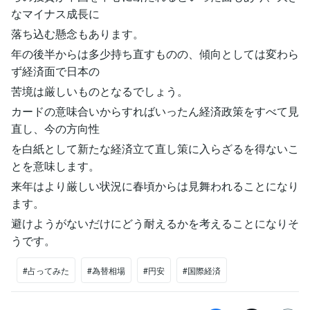
なマイナス成長に
落ち込む懸念もあります。
年の後半からは多少持ち直すものの、傾向としては変わら
ず経済面で日本の
苦境は厳しいものとなるでしょう。
カードの意味合いからすればいったん経済政策をすべて見
直し、今の方向性
を白紙として新たな経済立て直し策に入らざるを得ないこ
とを意味します。
来年はより厳しい状況に春頃からは見舞われることになり
ます。
避けようがないだけにどう耐えるかを考えることになりそ
うです。
#占ってみた
#為替相場
#円安
#国際経済