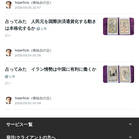
hrperficio（南仙台の父）
2026/05/25 22:47
占ってみた 人民元を国際決済通貨化する動き
は本格化するか
記事
占い
hrperficio（南仙台の父）
2026/05/24 00:36
占ってみた イラン情勢は中国に有利に働くか
記事
占い
hrperficio（南仙台の父）
2026/05/02 00:49