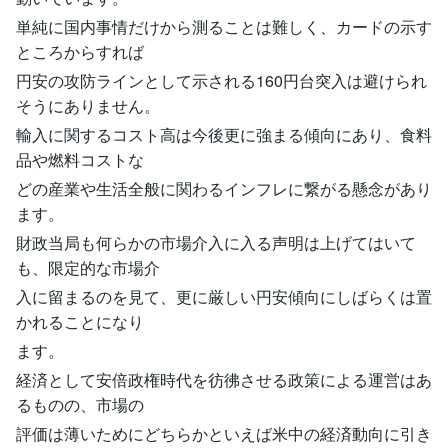
単純に国内事情だけから測ることは難しく、カードの示す
ところからすれば
円安の攻防ラインとして示される160円台突入は避けられ
そうにありません。
輸入に関するコスト高は今後更に強まる傾向にあり、食料
品や燃料コストな
どの産業や生活全般に関わるインフレに繋がる懸念があり
ます。
財政当局も何らかの市場介入に入る声明は上げてはいて
も、限定的な市場介
入に留まるのを見て、更に厳しい円安傾向にしばらくは置
かれることになり
ます。
経済として安倍政権時代を彷彿させる政策による運営はあ
るものの、市場の
評価は薄いためにどちらかといえば米中の経済動向に引き