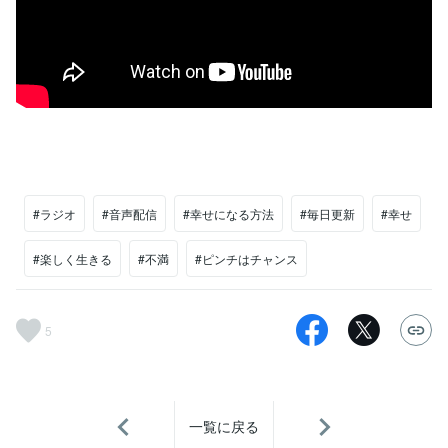
#ラジオ
#音声配信
#幸せになる方法
#毎日更新
#幸せ
#楽しく生きる
#不満
#ピンチはチャンス
5
一覧に戻る