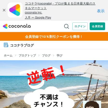
会員登録で10％割引クーポンを獲得！
ココナラブログ
ホーム
ブログトップ
ブログ
学び