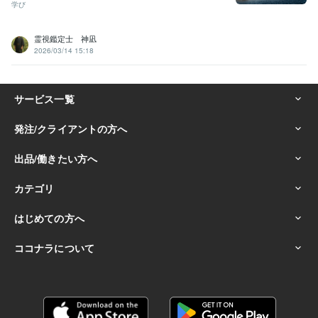
学び
霊視鑑定士 神凪
2026/03/14 15:18