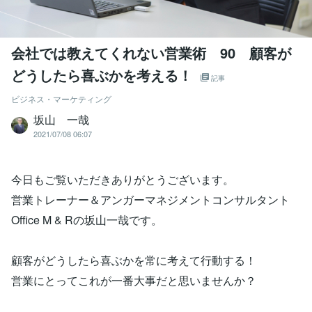
会社では教えてくれない営業術 90 顧客が
どうしたら喜ぶかを考える！
記事
ビジネス・マーケティング
坂山 一哉
2021/07/08 06:07
今日もご覧いただきありがとうございます。
営業トレーナー＆アンガーマネジメントコンサルタント
Office M & Rの坂山一哉です。
顧客がどうしたら喜ぶかを常に考えて行動する！
営業にとってこれが一番大事だと思いませんか？