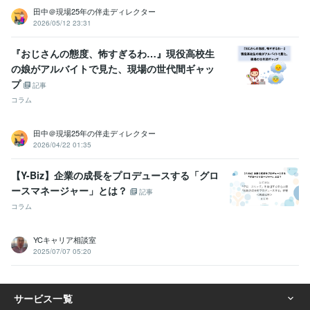
田中＠現場25年の伴走ディレクター
2026/05/12 23:31
『おじさんの態度、怖すぎるわ…』現役高校生
の娘がアルバイトで見た、現場の世代間ギャッ
プ
記事
コラム
田中＠現場25年の伴走ディレクター
2026/04/22 01:35
【Y-Biz】企業の成長をプロデュースする「グロ
ースマネージャー」とは？
記事
コラム
YCキャリア相談室
2025/07/07 05:20