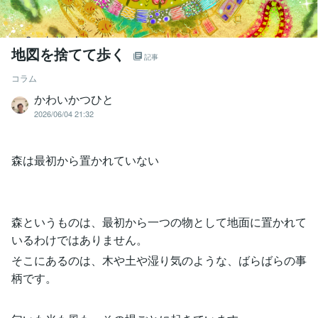
地図を捨てて歩く
記事
コラム
かわいかつひと
2026/06/04 21:32
森は最初から置かれていない
森というものは、最初から一つの物として地面に置かれて
いるわけではありません。
そこにあるのは、木や土や湿り気のような、ばらばらの事
柄です。