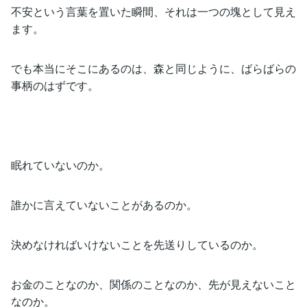
不安という言葉を置いた瞬間、それは一つの塊として見え
ます。
でも本当にそこにあるのは、森と同じように、ばらばらの
事柄のはずです。
眠れていないのか。
誰かに言えていないことがあるのか。
決めなければいけないことを先送りしているのか。
お金のことなのか、関係のことなのか、先が見えないこと
なのか。