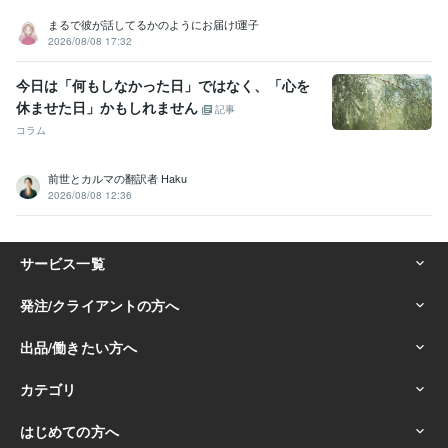
まるで彼が話してるかのようにお届けl運子
2026/08/08 17:32
今日は「何もしなかった日」ではなく、「心を
休ませた日」かもしれません
記事
コラム
前世とカルマの翻訳者 Haku
2026/08/08 12:36