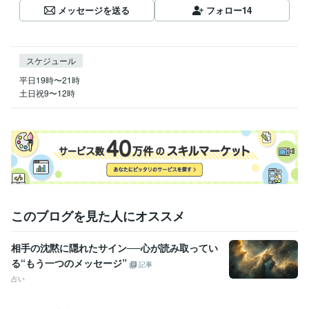
メッセージを送る
フォロー
14
スケジュール
平日19時〜21時

土日祝9〜12時
このブログを見た人にオススメ
相手の沈黙に隠れたサイン──心が読み取ってい
る“もう一つのメッセージ”
記事
占い