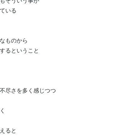
もそういう事が
ている
なものから
するということ
不尽さを多く感じつつ
く
えると