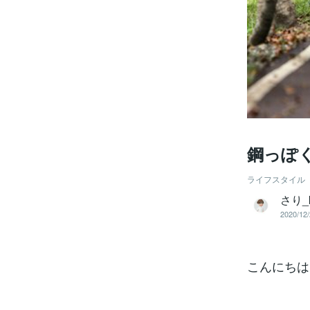
鋼っぽ
ライフスタイル
さり_
2020/12/
こんにちは 