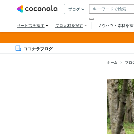
ココナラブログ
ホーム
ブロ