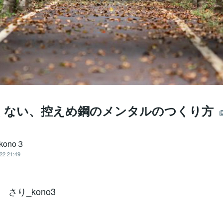
くない、控えめ鋼のメンタルのつくり方
kono３
22 21:49
さり_kono3