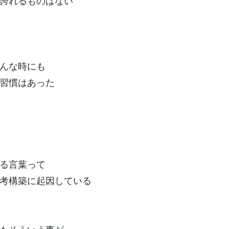
誇れるものはない
んな時にも
習慣はあった
る言葉って
考構築に起因している