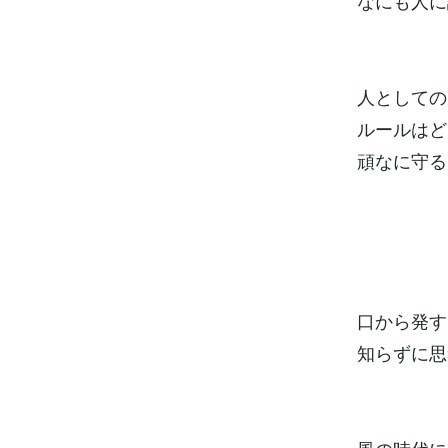
なにも人に
人としての
ルールはど
頑なに守る
口から発す
知らずに思