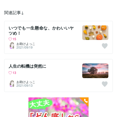
関連記事↓
いつでも一生懸命な、かわいいヤ
ツめ！
15
お助けよっこ
2021/09/19
人生の転機は突然に
13
お助けよっこ
2021/09/13