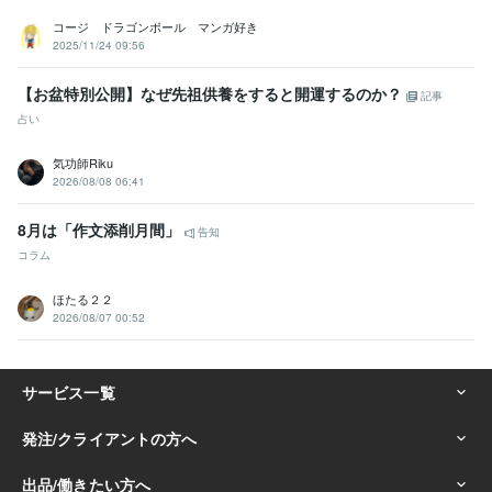
コージ ドラゴンボール マンガ好き
2025/11/24 09:56
【お盆特別公開】なぜ先祖供養をすると開運するのか？
記事
占い
気功師Riku
2026/08/08 06:41
8月は「作文添削月間」
告知
コラム
ほたる２２
2026/08/07 00:52