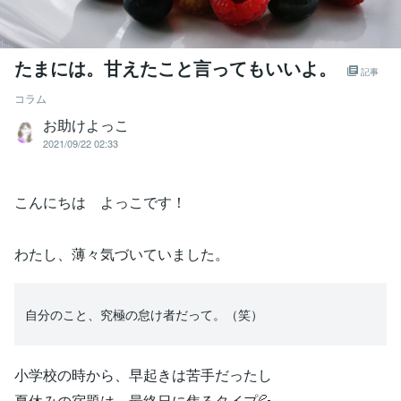
たまには。甘えたこと言ってもいいよ。
記事
コラム
お助けよっこ
2021/09/22 02:33
こんにちは よっこです！
わたし、薄々気づいていました。
自分のこと、究極の怠け者だって。（笑）
小学校の時から、早起きは苦手だったし
夏休みの宿題は、最終日に焦るタイプ💦