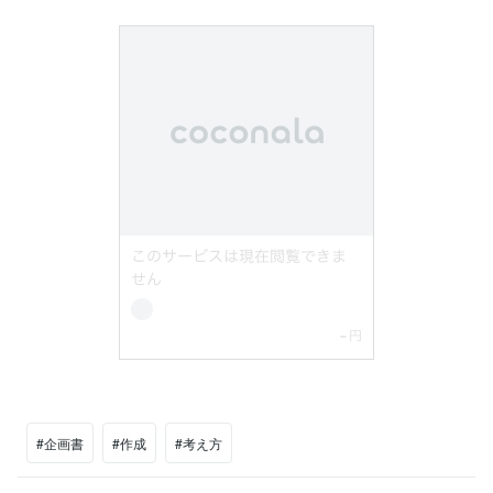
#企画書
#作成
#考え方