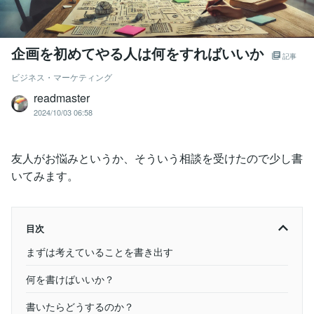
企画を初めてやる人は何をすればいいか
記事
ビジネス・マーケティング
readmaster
2024/10/03 06:58
友人がお悩みというか、そういう相談を受けたので少し書
いてみます。
目次
まずは考えていることを書き出す
何を書けばいいか？
書いたらどうするのか？