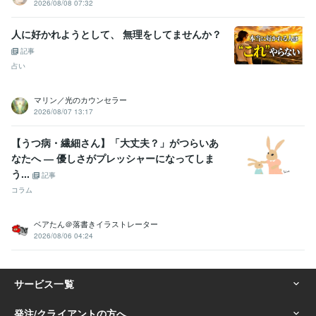
2026/08/08 07:32
人に好かれようとして、 無理をしてませんか？
記事
占い
マリン／光のカウンセラー
2026/08/07 13:17
【うつ病・繊細さん】「大丈夫？」がつらいあ
なたへ ― 優しさがプレッシャーになってしま
う...
記事
コラム
ベアたん＠落書きイラストレーター
2026/08/06 04:24