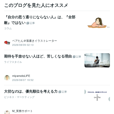
このブログを見た人にオススメ
『自分の思う通りにならない人』は、『全部
敵』ではない
記事
コラム
ベアたん＠落書きイラストレーター
2026/08/09 02:13
期待を手放せない人ほど、苦しくなる理由
記事
ライフスタイル
miyamotoLIFE
2026/08/07 19:52
大切なのは、優先順位を考える力
記事
ビジネス・マーケティング
M_実務サポート