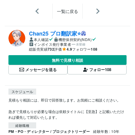
一覧に戻る
Chan25 プロ翻訳家⭐️
本人確認
機密保持契約(NDA)
インボイス発行事業者
未登録
総販売実績
732
評価
4.9
フォロワー
108
無料で見積り相談
メッセージを送る
フォロー
108
スケジュール
見積もり相談には、即日で回答致します。お気軽にご相談ください。

急ぎで見積もりが必要な場合は依頼タイトルに【至急】と記載いただけ
経験職種
PM・PO・ディレクター / プロジェクトリーダー
経験年数 : 10年