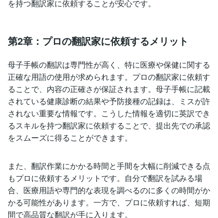
を持つ翻訳家に依頼することが安心です。
第2章：プロの翻訳家に依頼するメリット
母子手帳の翻訳は専門性が高く、特に医療や保健に関する
正確な用語の使用が求められます。プロの翻訳家に依頼す
ることで、内容の正確さが保証されます。母子手帳に記載
されている健康診断の結果や予防接種の記録は、ミスが許
されない重要な情報です。こうした情報を適切に英訳でき
るスキルを持つ翻訳家に依頼することで、提出先での承認
をスムーズに得ることができます。
また、翻訳作業にかかる時間と手間を大幅に削減できる点
もプロに依頼するメリットです。自分で翻訳を試みる場
合、医療用語や専門的な表現を調べるのに多くの時間がか
かる可能性があります。一方で、プロに依頼すれば、短期
間で高品質な翻訳が手に入ります。