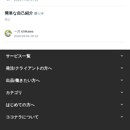
簡単な自己紹介
記事
学び
一川 ichikawa
2026/08/06 08:20