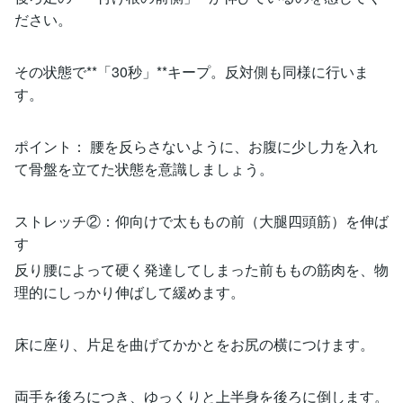
ださい。
その状態で**「30秒」**キープ。反対側も同様に行いま
す。
ポイント： 腰を反らさないように、お腹に少し力を入れ
て骨盤を立てた状態を意識しましょう。
ストレッチ②：仰向けで太ももの前（大腿四頭筋）を伸ば
す
反り腰によって硬く発達してしまった前ももの筋肉を、物
理的にしっかり伸ばして緩めます。
床に座り、片足を曲げてかかとをお尻の横につけます。
両手を後ろにつき、ゆっくりと上半身を後ろに倒します。