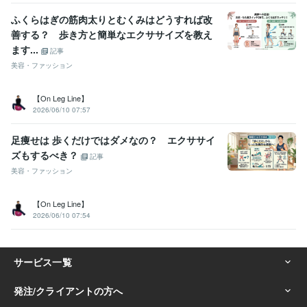
ふくらはぎの筋肉太りとむくみはどうすれば改
善する？ 歩き方と簡単なエクササイズを教え
ます...
記事
美容・ファッション
【On Leg Line】
2026/06/10 07:57
足痩せは 歩くだけではダメなの？ エクササイ
ズもするべき？
記事
美容・ファッション
【On Leg Line】
2026/06/10 07:54