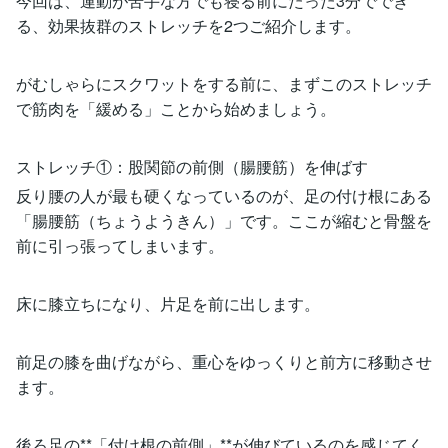
今回は、運動が苦手な方でも寝る前にたった3分ででき
る、効果抜群のストレッチを2つご紹介します。
がむしゃらにスクワットをする前に、まずこのストレッチ
で筋肉を「緩める」ことから始めましょう。
ストレッチ①：股関節の前側（腸腰筋）を伸ばす
反り腰の人が最も硬くなっているのが、足の付け根にある
「腸腰筋（ちょうようきん）」です。ここが縮むと骨盤を
前に引っ張ってしまいます。
床に膝立ちになり、片足を前に出します。
前足の膝を曲げながら、重心をゆっくりと前方に移動させ
ます。
後ろ足の**「付け根の前側」**が伸びているのを感じてく