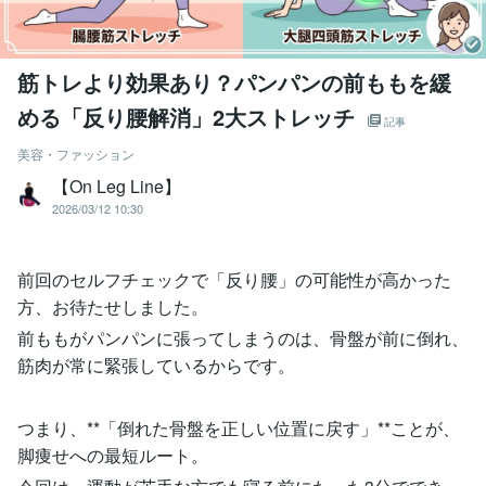
筋トレより効果あり？パンパンの前ももを緩
める「反り腰解消」2大ストレッチ
記事
美容・ファッション
【On Leg Line】
2026/03/12 10:30
前回のセルフチェックで「反り腰」の可能性が高かった
方、お待たせしました。
前ももがパンパンに張ってしまうのは、骨盤が前に倒れ、
筋肉が常に緊張しているからです。
つまり、**「倒れた骨盤を正しい位置に戻す」**ことが、
脚痩せへの最短ルート。