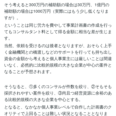
そう考えると300万円の補助額の場合は30万円、1億円の
補助額の場合は1000万円（実際にはもう少し低くなりま
すが）。
ということは同じ労力を費やして事業計画書の作成を行っ
てもコンサルタント料として得る金額に相当な差が生じま
す。
当然、依頼を受けるのは後者となりますが、おそらく上手
く金融機関との橋渡しなどのサポートを行っても持ち出し
資金の金額から考えると個人事業主には厳しいことは間違
いなく、必然的に比較的規模の大きな企業が中心の案件と
なることが予想されます。
そうなると、①多くのコンサルが件数を絞り、②そもそも
採択されやすい案件を絞り、③尚且つ経営資源に余裕のあ
る比較的規模の大きな企業を中心とする。
となると、なかなか個人事業レベルで自作した計画書のク
オリティで上回ることは難しい状況となることとなりま