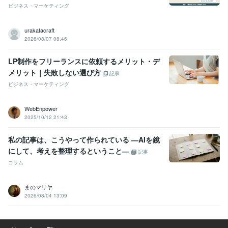
ビジネス・マーケティング
urakatacraft
2026/08/07 08:46
LP制作をフリーランスに依頼するメリット・デ
メリット｜失敗しない選び方
記事
ビジネス・マーケティング
WebEnpower
2025/10/12 21:43
私の記事は、こうやって作られている ―AIを鏡
にして、考えを整理するということ―
記事
コラム
まのマリヤ
2026/08/04 13:09