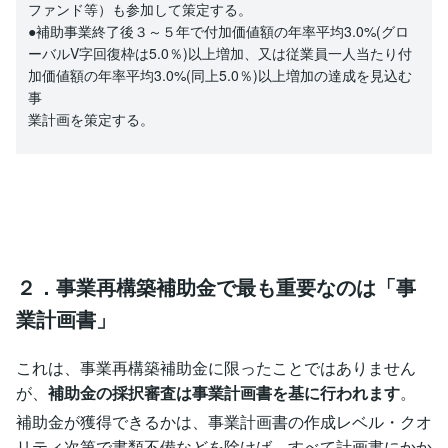
ファンド等）も参加して策定する。
●補助事業終了後３～５年で付加価値額の年率平均3.0%(グロ
ーバルV字回復枠は5.0％)以上増加、又は従業員一人当たり付
加価値額の年率平均3.0%(同上5.0％)以上増加の達成を見込む
事
業計画を策定する。
２．事業再構築補助金で最も重要なのは「事
業計画書」
これは、事業再構築補助金に限ったことではありません
が、
補助金の採択審査は事業計画書を基に行われます
。
補助金が獲得できるかは、事業計画書の作成レベル・クオ
リティ次第で書類不備などを除けば、すべて計画書にかか