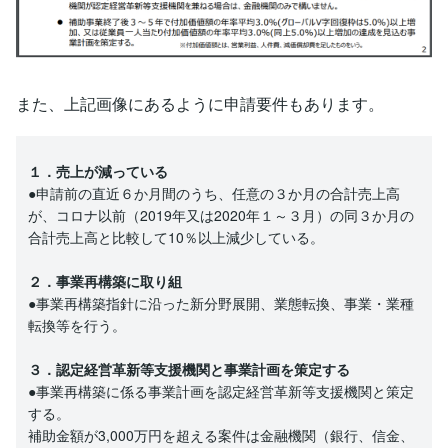
また、上記画像にあるように申請要件もあります。
１．売上が減っている
●申請前の直近６か月間のうち、任意の３か月の合計売上高
が、コロナ以前（2019年又は2020年１～３月）の同３か月の
合計売上高と比較して10％以上減少している。
２．事業再構築に取り組
●事業再構築指針に沿った新分野展開、業態転換、事業・業種
転換等を行う。
３．認定経営革新等支援機関と事業計画を策定する
●事業再構築に係る事業計画を認定経営革新等支援機関と策定
する。
補助金額が3,000万円を超える案件は金融機関（銀行、信金、