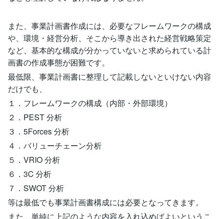
また、事業計画書作成には、必要なフレームワークの構成
や、環境・経営分析、そこから導き出された経営戦略策定
など、基本的な構成が分かっていないと求められている計
画書の作成事態が困難です。
最低限、事業計画書に整理して記載しないといけない内容
だけでも、
１．フレームワークの構成（内部・外部環境）
２．PEST 分析
３．5Forces 分析
４．バリューチェーン分析
５．VRIO 分析
６．3C 分析
７．SWOT 分析
等は最低でも事業計画書構成には必要となってきます。
また、単純に上記のような内容を入れ込めばよいというこ