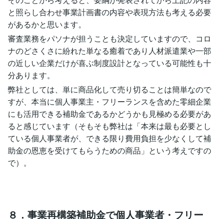
と照らし合わせ事業計画書の内容や表現方法も考える必要
があるかと思います。
審査業務をパソナが担うことも決定していますので、コロ
ナのどさくさに紛れた単なる癒着であり人材派遣業や一部
の近しい企業だけが喜ぶ制度設計となっている可能性も十
分あります。
弊社としては、単に商品化して売り切ることは簡単なので
すが、本当に個人事業主・フリーランスを含めた零細企業
にも活用できる補助金であるかどうかも見極める必要があ
ると感じています（そもそも弊社は「本来は最も必要とし
ている個人事業者が、できる限り費用負担を少なくして補
助金の恩恵を受けてもらうための商品」という考えですの
で）。
８．事業再構築補助金で個人事業者・フリー