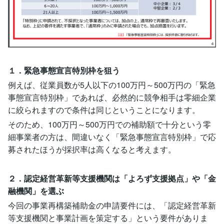
１．緊急事態宣言特別枠を狙う
例えば、従業員数が5人以下の100万円～500万円の「緊急
事態宣言特別枠」であれば、必然的に競争相手は零細企業
に絞られますので条件は同じということになります。
そのため、100万円～500万円での補助額で十分という零
細事業者の方は、間違いなく「緊急事態宣言特別枠」で応
募されたほうが採択率は高くなると考えます。
２．認定経営革新等支援機関は「よろず支援拠点」や「金
融機関」を選ぶ
今回の事業再構築補助金の申請要件には、「認定経営革新
等支援機関と事業計画を策定する」という要件がありま