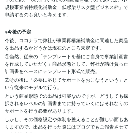
規模事業者持続化補助金「低感染リスク型ビジネス枠」で
申請するのも良いと考えます。
※今後の予定
今後、ココナラで弊社が事業再構築補助金に関連した商品
を出品するかどうかは現在のところ未定です。
①当然、従来の「テンプレートを基にご自身で事業計画書
を作成していただく」商品形態として、弊社が請け負った
計画書をベースにテンプレート形式で販売。
②その後に「必要に応じてサポートをおこなうという」と
いう従来のモデルで行う。
という商品形態での出品は可能なのですが、どうしても採
択されるレベルの計画書までに持っていくにはそれなりの
サポートを行う必要があります。
しかし、その価格設定や体制を整えることが難しい面もあ
りますので、出品を行った際にはブログでもご報告させて