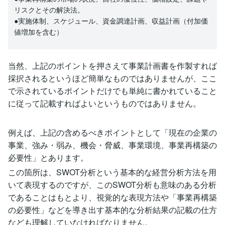
リスクとその解決法。
●実施体制、スケジュール、資金調達計画、収益計画（付加価
値増加を含む）
当然、上記のポイントを押さえて事業計画書を作製すれば
採択されるというほど簡単なものではありませんが、ここ
で示されているポイントだけでも単純に書かれていること
に従って記載すればよいというものではありません。
例えば、上記の含めるべきポイントとして「現在の企業の
事業、強み・弱み、機会・脅威、事業環境、事業再構築の
必要性」とあります。
この箇所は、SWOT分析という基本的な経営分析方法を用
いて表現するのですが、このSWOT分析も意味のある分析
であることはもとより、視覚的な表現方法や「事業再構築
の必要性」などを導き出す基本的な分析結果の記載の仕方
なども理解していなければなりません。