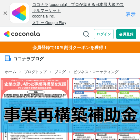
会員登録で10％割引クーポンを獲得！
ココナラブログ
ホーム
ブログトップ
ブログ
ビジネス・マーケティング