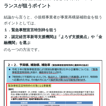
ランスが狙うポイント
結論から言うと、小規模事業者が事業再構築補助金を狙う
ポイントとしては、
１．緊急事態宣言特別枠を狙う
２．認定経営革新等支援機関は「よろず支援拠点」や「金
融機関」を選ぶ
のも一つの方法です。