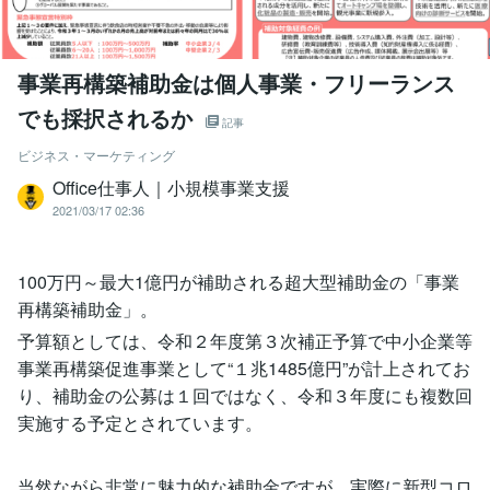
事業再構築補助金は個人事業・フリーランス
でも採択されるか
記事
ビジネス・マーケティング
Office仕事人｜小規模事業支援
2021/03/17 02:36
100万円～最大1億円が補助される超大型補助金の「事業
再構築補助金」。
予算額としては、令和２年度第３次補正予算で中⼩企業等
事業再構築促進事業として“１兆1485億円”が計上されてお
り、補助金の公募は１回ではなく、令和３年度にも複数回
実施する予定とされています。
当然ながら非常に魅力的な補助金ですが、実際に新型コロ