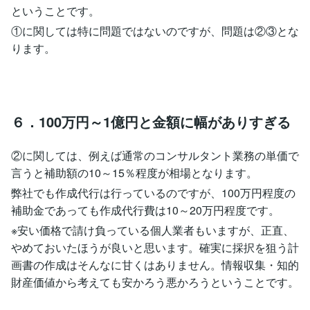
ということです。
①に関しては特に問題ではないのですが、問題は②③とな
ります。
６．100万円～1億円と金額に幅がありすぎる
②に関しては、例えば通常のコンサルタント業務の単価で
言うと補助額の10～15％程度が相場となります。
弊社でも作成代行は行っているのですが、100万円程度の
補助金であっても作成代行費は10～20万円程度です。
※安い価格で請け負っている個人業者もいますが、正直、
やめておいたほうが良いと思います。確実に採択を狙う計
画書の作成はそんなに甘くはありません。情報収集・知的
財産価値から考えても安かろう悪かろうということです。