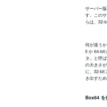
サーバー版
す。このサ
らは、32-
何が違うか
it か 6
タ」と呼ば
の大きさが違
に、32-
き出すため
Box64 