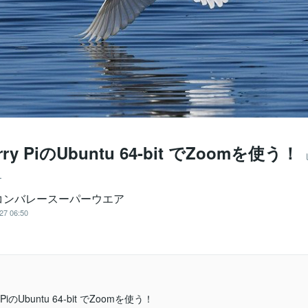
rry PiのUbuntu 64-bit でZoomを使う！
ー
コンバレースーパーウエア
27 06:50
y PiのUbuntu 64-bit でZoomを使う！