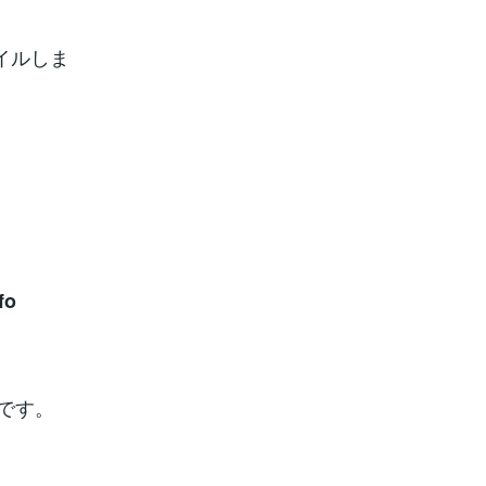
パイルしま
fo
です。