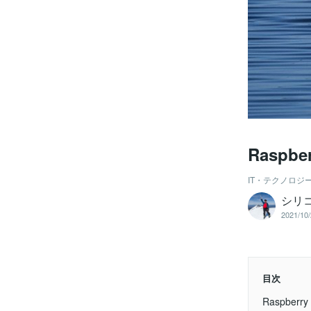
Raspbe
IT・テクノロジ
シリ
2021/10/
目次
Raspberr