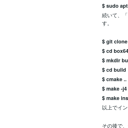
$ sudo apt
続いて、「B
す。
$ git clone
$ cd box6
$ mkdir bu
$ cd build
$ cmake .
$ make -j4
$ make ins
以上でイン
その後で、