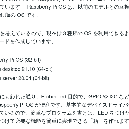
ています。 Raspberry Pi OS は、以前のモデルとの
bit 版の OS です。
を考えているので、現在は３種類の OS を利用できる
 カードを作成しています。
y Pi OS (32-bit)
esktop 21.10 (64-bit)
erver 20.04 (64-bit)
も触れた通り、Embedded 目的で、GPIO や I2C 
spberry Pi OS が便利です。基本的なデバイスドライ
れているので、簡単なプログラムを書けば、LED をつけ
つけて必要な機能を簡単に実現できる「箱」を作れま