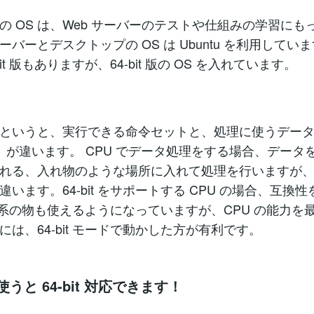
の OS は、Web サーバーのテストや仕組みの学習にも
ーバーとデスクトップの OS は Ubuntu を利用してい
bit 版もありますが、64-bit 版の OS を入れています。
というと、実行できる命令セットと、処理に使うデータの
4-bit）が違います。 CPU でデータ処理をする場合、デー
れる、入れ物のような場所に入れて処理を行いますが
います。64-bit をサポートする CPU の場合、互換
bit 系の物も使えるようになっていますが、CPU の能力を
には、64-bit モードで動かした方が有利です。
を使うと 64-bit 対応できます！