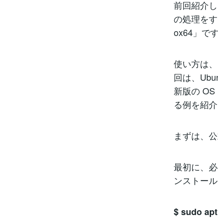
前回紹介した
の処理をす
ox64」で
使い方は、
回は、Ubun
新版の OS
る例を紹介
まずは、公
最初に、必要
ンストール
$ sudo apt