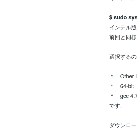
$ sudo sys
インテル版
前回と同様
選択するの
＊ Other L
＊ 64-bit
＊ gcc 4.
です。
ダウンロー