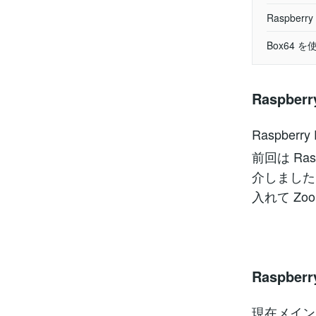
Raspberry 
Box64 を
Raspber
Raspberry
前回は Rasp
介しました。こ
入れて Z
Raspberr
現在メインで