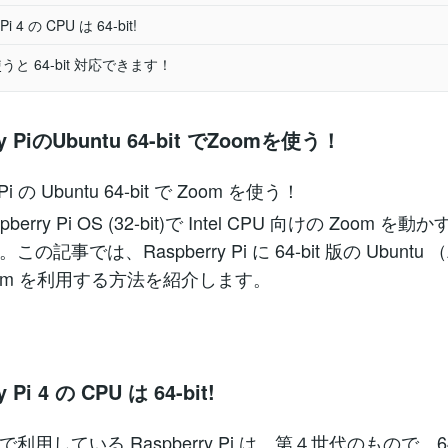
Pi 4 の CPU は 64-bit!
使うと 64-bit 対応できます！
ry PiのUbuntu 64-bit でZoomを使う！
 Pi の Ubuntu 64-bit で Zoom を使う！
berry Pi OS (32-bit)で Intel CPU 向けの Zoom 
の記事では、Raspberry Pi に 64-bit 版の Ubuntu 
oom を利用する方法を紹介します。
y Pi 4 の CPU は 64-bit!
利用している Raspberry Pi は、第４世代のもので、64-b