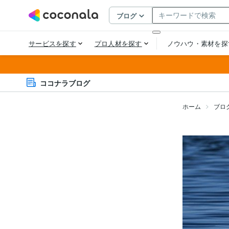
ココナラブログ
ホーム
ブロ