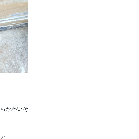
たらかわいそ
いと。