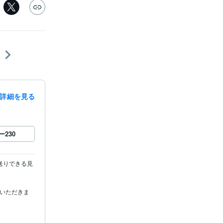
詳細を見る
ー
230
送りできる見
ていただきま