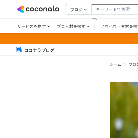
ココナラブログ
ホーム
ブロ