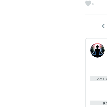
5
スケジ
職