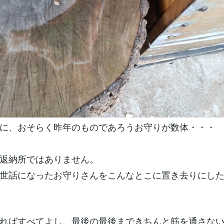
に、おそらく昨年のものであろうお守りが数体・・・
返納所ではありません。
世話になったお守りさんをこんなとこに置き去りにし
ればすべてよし、最後の最後まできちんと筋を通さな