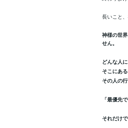
長いこと、
神様の世界
せん。
どんな人に
そこにある
その人の行
「最優先で
それだけで