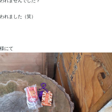
われませんでした？
われました（笑）
様にて