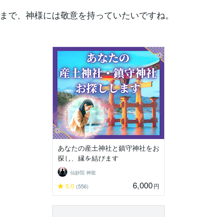
まで、神様には敬意を持っていたいですね。
あなたの産土神社と鎮守神社をお
探し、縁を結びます
仙妙院 神龍
6,000
5.0
円
(556)