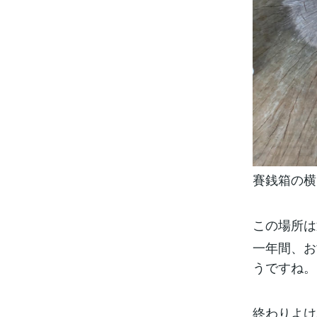
賽銭箱の横
この場所は
一年間、お
うですね。
終わりよけ