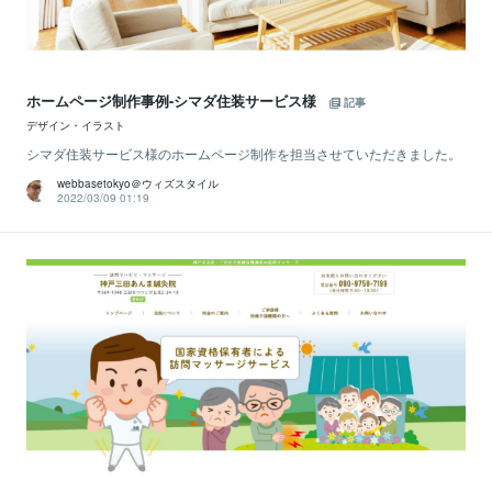
ホームページ制作事例-シマダ住装サービス様
記事
デザイン・イラスト
シマダ住装サービス様のホームページ制作を担当させていただきました。
webbasetokyo＠ウィズスタイル
2022/03/09 01:19