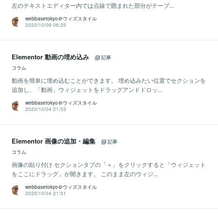
左のテキストエディター内では点線で囲まれた部分がテーブ...
webbasetokyo＠ウィズスタイル
2020/10/09 06:25
Elementor 動画の埋め込み
記事
コラム
動画を簡単に埋め込むことができます。 埋め込みたい位置でセクションを
追加し、「動画」ウィジェットをドラッグアンドドロッ...
webbasetokyo＠ウィズスタイル
2020/10/04 21:53
Elementor 画像の追加・編集
記事
コラム
画像の貼り付け セクションタブの「＋」をクリックすると「ウィジェット
をここにドラッグ」が開きます。 このまま左のウィジ...
webbasetokyo＠ウィズスタイル
2020/10/04 21:51