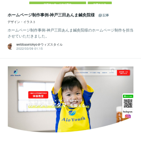
ホームページ制作事例-神戸三田あんま鍼灸院様
記事
デザイン・イラスト
ホームページ制作事例-神戸三田あんま鍼灸院様のホームページ制作を担当
させていただきました。
webbasetokyo＠ウィズスタイル
2022/03/09 01:15