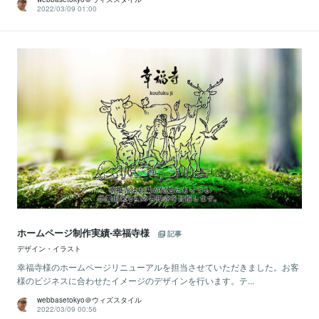
2022/03/09 01:00
ホームページ制作実績-幸福寺様
記事
デザイン・イラスト
幸福寺様のホームページリニューアルを担当させていただきました。お客
様のビジネスに合わせたイメージのデザインを行います。テ...
webbasetokyo＠ウィズスタイル
2022/03/09 00:56