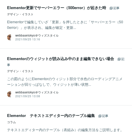
Elementor更新でサーバーエラー（500error）が起きた時
記事
デザイン・イラスト
Elementorで編集していざ「更新」を押したときに「サーバーエラー（50
0error）」が表示され、編集が確定・更新...
webbasetokyo＠ウィズスタイル
2021/09/25 13:16
Elementorのウィジットが読み込み中のまま編集できない場合
記
事
デザイン・イラスト
この図のようにElementorのウィジット部分で水色のローディングアニメ
ーションが回りっぱなしで、ウィジットが薄い状態...
webbasetokyo＠ウィズスタイル
2021/09/25 13:08
Elementor テキストエディター内のテーブル編集
記事
コラム
テキストエディター内のテーブル（表組み）の編集方法をご説明します。