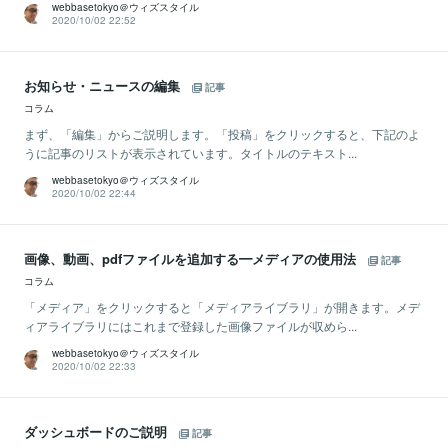
webbasetokyo＠ウィズスタイル
2020/10/02 22:52
お知らせ・ニュースの編集
記事
コラム
まず、「編集」からご説明します。「投稿」をクリックすると、下記のよ
うに記事のリストが表示されています。タイトルのテキスト...
webbasetokyo＠ウィズスタイル
2020/10/02 22:44
画像、動画、pdfファイルを追加する━メディアの使用法
記事
コラム
「メディア」をクリックすると「メディアライブラリ」が開きます。メデ
ィアライブラリにはこれまで登録した画像ファイルが収めら...
webbasetokyo＠ウィズスタイル
2020/10/02 22:33
ダッシュボードのご説明
記事