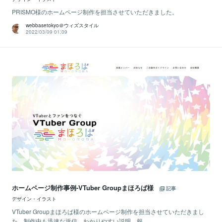
PRISMO様のホームページ制作を担当させていただきました。
webbasetokyo＠ウィズスタイル
2022/03/09 01:09
ホームページ制作事例-VTuber Groupまほろば様
記事
デザイン・イラスト
VTuber Groupまほろば様のホームページ制作を担当させていただきまし
た。制作中も迅速な返信、わかりやすい説明、報...