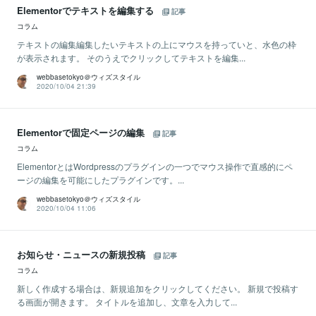
Elementorでテキストを編集する
記事
コラム
テキストの編集編集したいテキストの上にマウスを持っていと、水色の枠
が表示されます。 そのうえでクリックしてテキストを編集...
webbasetokyo＠ウィズスタイル
2020/10/04 21:39
Elementorで固定ページの編集
記事
コラム
ElementorとはWordpressのプラグインの一つでマウス操作で直感的にペ
ージの編集を可能にしたプラグインです。...
webbasetokyo＠ウィズスタイル
2020/10/04 11:06
お知らせ・ニュースの新規投稿
記事
コラム
新しく作成する場合は、新規追加をクリックしてください。 新規で投稿す
る画面が開きます。 タイトルを追加し、文章を入力して...