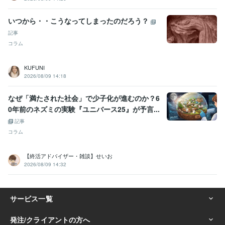
いつから・・こうなってしまったのだろう？
記事
コラム
KUFUNI
2026/08/09 14:18
なぜ「満たされた社会」で少子化が進むのか？6
0年前のネズミの実験『ユニバース25』が予言...
記事
コラム
【終活アドバイザー・雑談】せいお
2026/08/09 14:32