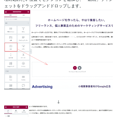
ェットをドラッグアンドドロップします。
↓