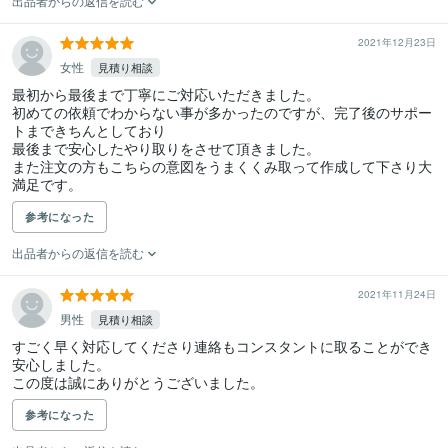
出品者からの返信を読む
2021年12月23日
女性
見積り相談
最初から最後まで丁寧にご対応いただきました。

初めての依頼でわからない事が多かったのですが、完了後のサポー
トまできちんとしており

最後まで安心したやり取りをさせて頂きました。

また注文の方もこちらの意図をうまくくみ取って作成して下さり大
満足です。
参考になった
出品者からの返信を読む
2021年11月24日
男性
見積り相談
すごく早く対応してくださり連絡もコンスタントに取ることができ
安心しました。

この度は誠にありがとうございました。　
参考になった