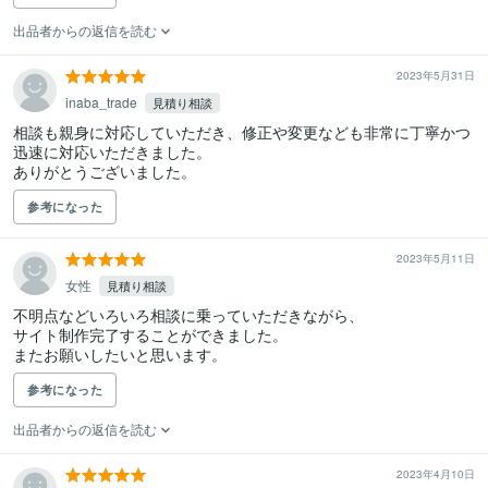
出品者からの返信を読む
2023年5月31日
inaba_trade
見積り相談
相談も親身に対応していただき、修正や変更なども非常に丁寧かつ
迅速に対応いただきました。

ありがとうございました。
参考になった
2023年5月11日
女性
見積り相談
不明点などいろいろ相談に乗っていただきながら、

サイト制作完了することができました。

またお願いしたいと思います。
参考になった
出品者からの返信を読む
2023年4月10日