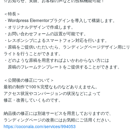
☆お知らせ、実績、お客様の声などの投稿機能可能！

＜特長＞

・Wordpress Elementorプラグインを導入して構築します。

・オリジナルデザインで作成します。

・お問い合わせフォームの設置が可能です。

・レスポンシブによるスマートフォン対応を行います。

・原稿をご提供いただいたら、ランディングページデザイン用にリ
ライトを行うことができます。

・どのような原稿を用意すればよいかわからない方には

　原稿のフレームテンプレートをご提供することができます。

＜公開後の修正について＞

最初の制作で100％完璧なものなどありえません。

アクセス状況やコンバージョンの状況などによって

修正・改善していくものです。

納品後の修正には別途サービスを用意しておりますので、

https://coconala.com/services/994053