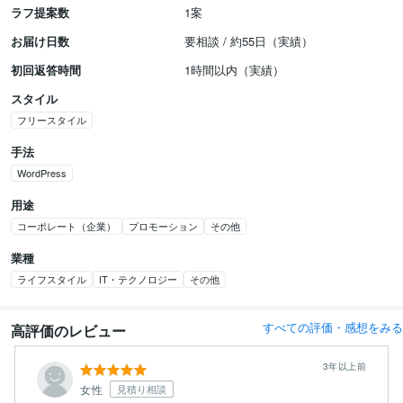
ラフ提案数
1案
お届け日数
要相談 / 約55日（実績）
初回返答時間
1時間以内（実績）
スタイル
フリースタイル
手法
WordPress
用途
コーポレート（企業）
プロモーション
その他
業種
ライフスタイル
IT・テクノロジー
その他
すべての評価・感想をみる
高評価のレビュー
3年以上前
女性
見積り相談