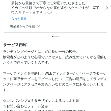
最初から最後まで丁寧にご対応いただきました。
初めての依頼でわからない事が多かったのですが、完了
後のサポートまできちんと...
もっと見る
出品者からの返信
サービス内容
ランディングページとは、縦に長い一枚の広告。

検索者がどのような心理でアクセスし、読み進めていくかを理解し
たうえで作っていくものです。

マーケティングを理解したWEBディレクターが、1ページでターゲ
ットに商品サービスをアピールしたい、広告の運用をしてランディ
ングページにアクセスを集めたいなどのニーズにお応えいたしま
す。

☆レスポンシブＷＥＢデザインによるスマホ対応

☆お問い合わせフォーム込み
