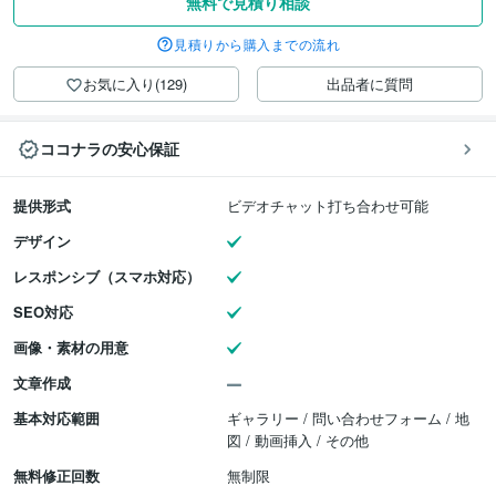
無料で見積り相談
見積りから購入までの流れ
お気に入り(129)
出品者に質問
ココナラの安心保証
提供形式
ビデオチャット打ち合わせ可能
デザイン
レスポンシブ（スマホ対応）
SEO対応
画像・素材の用意
文章作成
基本対応範囲
ギャラリー / 問い合わせフォーム / 地
図 / 動画挿入 / その他
無料修正回数
無制限