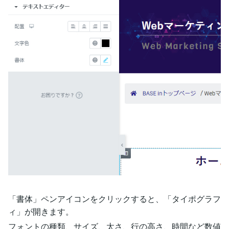
「書体」ペンアイコンをクリックすると、「タイポグラフ
ィ」が開きます。
フォントの種類、サイズ、太さ、行の高さ、時間など数値