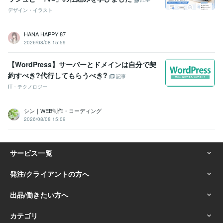
デザイン・イラスト
HANA HAPPY 87
2026/08/08 15:59
【WordPress】サーバーとドメインは自分で契
約すべき?代行してもらうべき?
記事
IT・テクノロジー
シン｜WEB制作・コーディング
2026/08/08 15:09