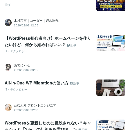
学び
木村宗市｜コーダー｜Web制作
2026/02/09 12:55
【WordPress初心者向け】ホームページを作り
たいけど、何から始めればいい？
記事
IT・テクノロジー
あてにゃん
2026/08/09 03:32
All-in-One WP Migrationの使い方
記事
IT・テクノロジー
たむぷろ フロントエンジニア
2026/08/08 22:58
WordPressを更新したのに反映されない？キャ
ッシュと「?v=」の仕組みを学びました
記事