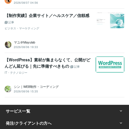
2026/08/07 04:56
【制作実績】企業サイト／ヘルスケア／信頼感
記事
ビジネス・マーケティング
マユ＠Mayulab
2026/08/06 19:33
【WordPress】素材が集まらなくて、公開がど
んどん延びる｜先に準備すべきもの
記事
IT・テクノロジー
シン｜WEB制作・コーディング
2026/08/06 15:35