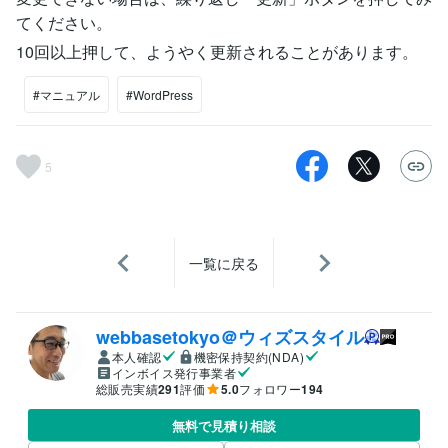
てください。
10回以上押して、ようやく更新されることがあります。
#マニュアル
#WordPress
5
一覧に戻る
webbasetokyo＠ウィズスタイル
本人確認
機密保持契約(NDA)
インボイス発行事業者
総販売実績
291
評価
5.0
フォロワー
194
無料で見積り相談