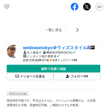
1
一覧に戻る
webbasetokyo＠ウィズスタイル
本人確認
機密保持契約(NDA)
インボイス発行事業者
総販売実績
291
評価
5.0
フォロワー
194
無料で見積り相談
メッセージを送る
フォロー
194
スケジュール
現在対応可能です。平日はもちろん、スケジュール調整の上、土日祝、
深夜対応も可能。迅速対応可能。ご相談だけでも大歓迎。
