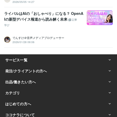
2026/05/05 14:27
ライバルはAIの「おしゃべり」になる？ OpenA
Iの新型デバイス報道から読み解く未来
記事
学び
でんすけ＠音声メディアプロデューサー
2026/01/28 09:06