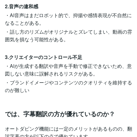
2.音声の違和感
・AI音声はまだロボット的で、抑揚や感情表現が不自然に
なることがある。
・話し方のリズムがオリジナルとズレてしまい、動画の雰
囲気を損なう可能性がある。
3.クリエイターのコントロール不足
・AIが生成する翻訳や音声を手動で修正できないため、意
図しない意味に誤解されるリスクがある。
・ブランドイメージやコンテンツのクオリティを維持する
のが難しい
では、字幕翻訳の方が優れているのか？
オートダビング機能には一定のメリットがあるものの、翻
訳字幕の方が以下の点で優れています。