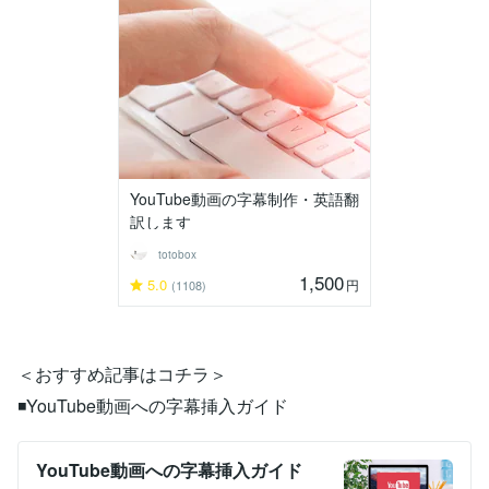
YouTube動画の字幕制作・英語翻
訳します
totobox
1,500
5.0
円
(1108)
＜おすすめ記事はコチラ＞
◾️YouTube動画への字幕挿入ガイド
YouTube動画への字幕挿入ガイド