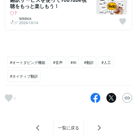
聴をもっと楽しもう！
7
totobox
2024/10/14
#オートダビング機能
#音声
#AI
#翻訳
#人工
#ネイティブ翻訳
4
一覧に戻る