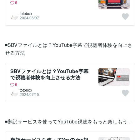
6
totobox
2024/06/07
◾️SBVファイルとは？YouTube字幕で視聴者体験を向上さ
せる方法
SBVファイルとは？YouTube字幕
で視聴者体験を向上させる方法
6
totobox
2024/07/15
◾️翻訳サービスを使ってYouTube視聴をもっと楽しもう！
翻訳サービスを使ってYouTube視