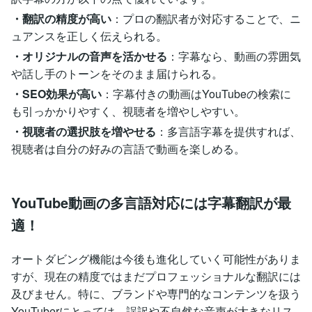
・翻訳の精度が高い
：プロの翻訳者が対応することで、ニ
ュアンスを正しく伝えられる。
・オリジナルの音声を活かせる
：字幕なら、動画の雰囲気
や話し手のトーンをそのまま届けられる。
・SEO効果が高い
：字幕付きの動画はYouTubeの検索に
も引っかかりやすく、視聴者を増やしやすい。
・視聴者の選択肢を増やせる
：多言語字幕を提供すれば、
視聴者は自分の好みの言語で動画を楽しめる。
YouTube動画の多言語対応には字幕翻訳が最
適！
オートダビング機能は今後も進化していく可能性がありま
すが、現在の精度ではまだプロフェッショナルな翻訳には
及びません。特に、ブランドや専門的なコンテンツを扱う
YouTuberにとっては、誤訳や不自然な音声が大きなリス