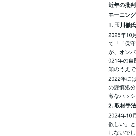
近年の批判
モーニング
1. 玉川徹
2025年
て「『保守
が、オンパ
021年の
知のうえで
2022年
の謹慎処分
激なハッシ
2. 取材手
2024年
欲しい」と
しないでし