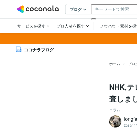
ココナラブログ
ホーム
ブロ
NHK,
査しま
コラム
longf
2025/11/