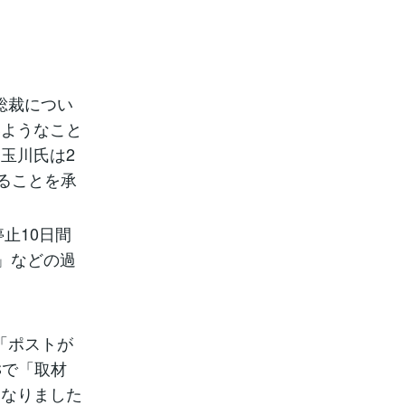
総裁につい
いようなこと
玉川氏は2
ることを承
止10日間
」などの過
「ポストが
Sで「取材
となりました