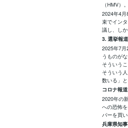
（HMV）
2024年
束でインタ
議し、しか
3. 選挙
2025年
うものがな
そういうこ
そういう人
数いる」と
コロナ報道
2020年
への恐怖を
パーを買い
兵庫県知事