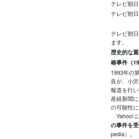
テレビ朝日 
テレビ朝日 
10
テレビ朝日
ます。
歴史的な重
椿事件（19
1993年
良が、小沢
報道を行い
産経新聞に
の可能性に
Yahoo!
の事件を受
pedia）。