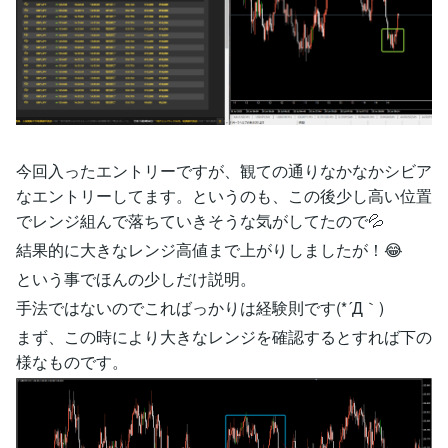
今回入ったエントリーですが、観ての通りなかなかシビア
なエントリーしてます。というのも、この後少し高い位置
でレンジ組んで落ちていきそうな気がしてたので💦
結果的に大きなレンジ高値まで上がりしましたが！😂
という事でほんの少しだけ説明。
手法ではないのでこればっかりは経験則です(*´Д｀)
まず、この時により大きなレンジを確認するとすれば下の
様なものです。