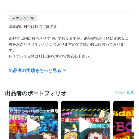
スケジュール
基本的に日中は対応可能です。

24時間以内に対応させて頂いておりますが、納品確認完了時に正式な回
答をお送りさせていただいておりますので実績が数日に渡っておりま
す。

レスポンス自体は1日以内ですので御安心下さい。

宜しくお願い致します。
出品者の実績をもっと見る
得意分野
資産運用・副業の相談
バイナリーオプションコンサル
投資
バイナリーオプション
出品者のポートフォリオ
もっと見る