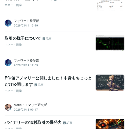
マネー・副業
フォワード検証部
2026/03/14 13:49
取引の様子について
記事
マネー・副業
フォワード検証部
2026/03/14 12:39
F仲値アノマリー公開しました！中身もちょっと
だけ公開します
記事
マネー・副業
Marieアノマリー研究所
2026/03/13 00:17
バイナリーの15秒取引の爆発力
記事
マネー・副業