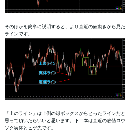
そのほかを簡単に説明すると、より直近の値動きから見た
ラインです。
「上のライン」は上側の緑ボックスからとったラインだと
思って頂いたらいいと思います。下二本は直近の底値ロウ
ソク実体とヒゲ先です。