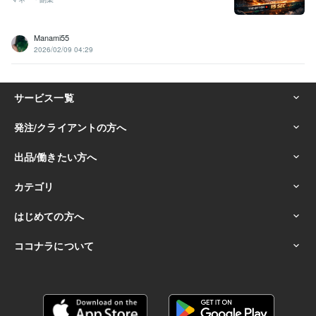
Manami55
2026/02/09 04:29