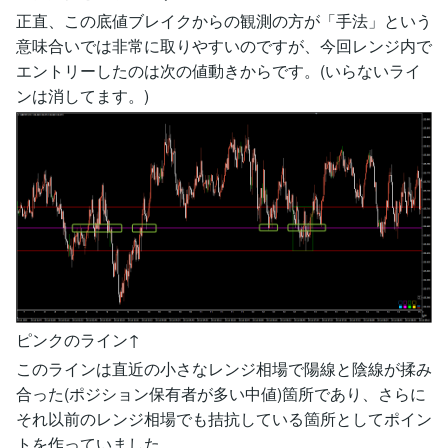
正直、この底値ブレイクからの観測の方が「手法」という
意味合いでは非常に取りやすいのですが、今回レンジ内で
エントリーしたのは次の値動きからです。(いらないライ
ンは消してます。)
ピンクのライン↑
このラインは直近の小さなレンジ相場で陽線と陰線が揉み
合った(ポジション保有者が多い中値)箇所であり、さらに
それ以前のレンジ相場でも拮抗している箇所としてポイン
トを作っていました。