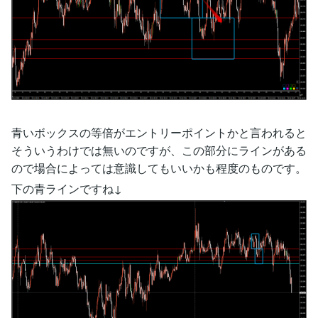
青いボックスの等倍がエントリーポイントかと言われると
そういうわけでは無いのですが、この部分にラインがある
ので場合によっては意識してもいいかも程度のものです。
下の青ラインですね↓