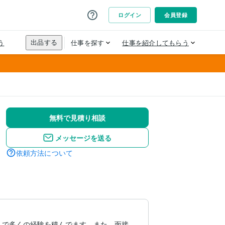
無料で見積り相談
メッセージを送る
依頼方法について
クトで多くの経験を積んでます。また、面接