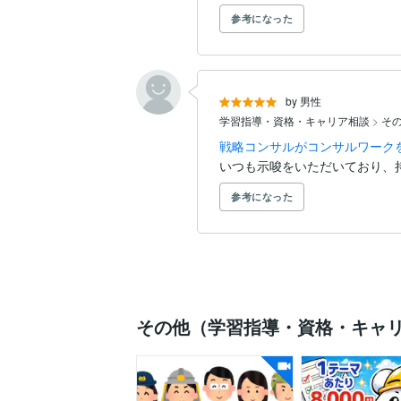
参考になった
by 男性
学習指導・資格・キャリア相談
>
そ
戦略コンサルがコンサルワーク
いつも示唆をいただいており、
参考になった
その他（学習指導・資格・キャ