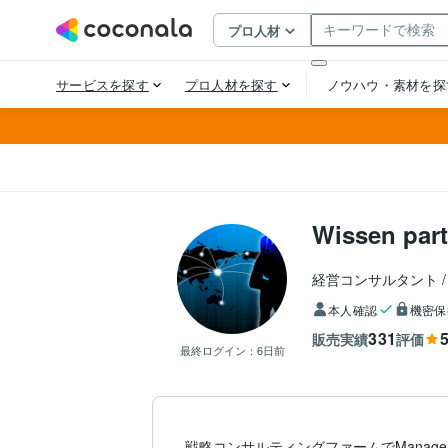
Wissen part
経営コンサルタント
本人確認
機密保
331
5
販売実績
評価
最終ログイン：
6日前
戦略コンサルティングファームでMana