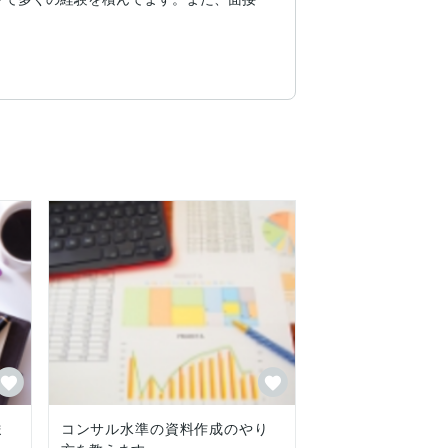
ま
コンサル水準の資料作成のやり