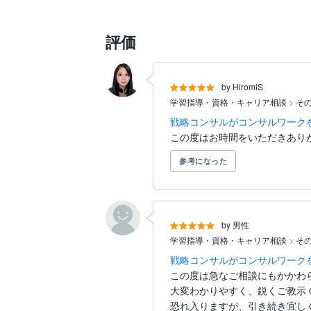
評価
by HiromiS
学習指導・資格・キャリア相談
>
そ
戦略コンサルがコンサルワーク
この度はお時間をいただきあり
参考になった
by 男性
学習指導・資格・キャリア相談
>
そ
戦略コンサルがコンサルワーク
この度は急なご相談にもかかわ
大変わかりやすく、鋭くご教示
恐れ入りますが、引き続き宜し