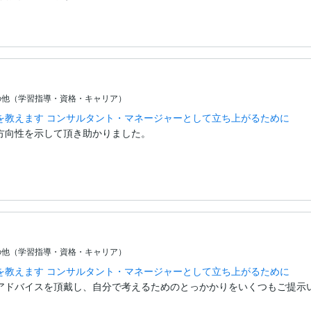
の他（学習指導・資格・キャリア）
を教えます コンサルタント・マネージャーとして立ち上がるために
方向性を示して頂き助かりました。

の他（学習指導・資格・キャリア）
を教えます コンサルタント・マネージャーとして立ち上がるために
アドバイスを頂戴し、自分で考えるためのとっかかりをいくつもご提示い