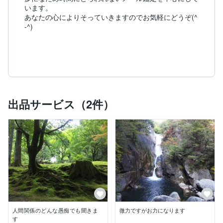
います。

あなたの心によりそっていきますのでお気軽にどうぞ(^
-^)

出品サービス（2件）
人間関係のどんな愚痴でも聞きま
微力ですがお力になります
す