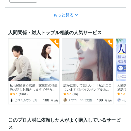
もっと見る
人間関係・対人トラブル相談の人気サービス
私も経験者☆恋愛、家族間の悩み
誰かに聞いて欲しい！！私がここ
人間関係
他お話しお聴きします 心理カウ
にいます ◎ボイスサンプルあり
通話で何
ンセラーが恋愛・復縁・夫婦問題
◎ゆっくり丁寧にお話お聴きしま
司・同僚・
5.0
(3962)
5.0
(10)
5.0
(10
等☆解決策を共有します
す。
人の関係
100
100
ヒロ☆カウンセリング＆コンサルティング
ナツコ 50代女性 ８月限定お値下げ中！
円
/分
円
/分
このプロ人材に依頼した人がよく購入しているサービ
ス