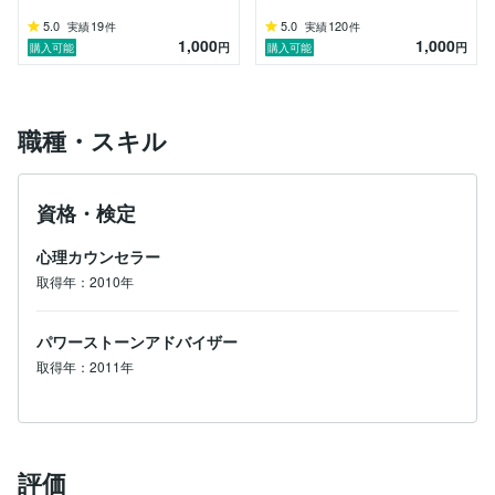
5.0
19
5.0
120
実績
件
実績
件
1,000
1,000
円
円
購入可能
購入可能
職種・スキル
資格・検定
心理カウンセラー
取得年：2010年
パワーストーンアドバイザー
取得年：2011年
評価