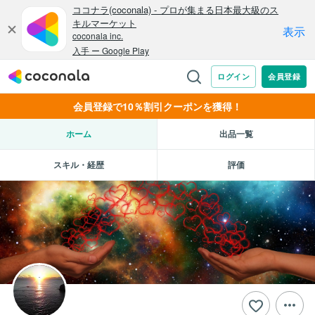
会員登録で10％割引クーポンを獲得！
ホーム
出品一覧
スキル・経歴
評価