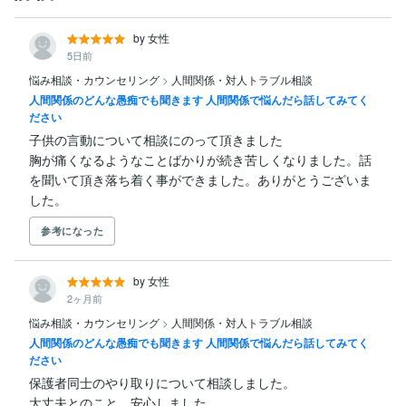
by 女性
5日前
悩み相談・カウンセリング
>
人間関係・対人トラブル相談
人間関係のどんな愚痴でも聞きます 人間関係で悩んだら話してみてく
ださい
子供の言動について相談にのって頂きました

胸が痛くなるようなことばかりが続き苦しくなりました。話
を聞いて頂き落ち着く事ができました。ありがとうございま
した。
参考になった
by 女性
2ヶ月前
悩み相談・カウンセリング
>
人間関係・対人トラブル相談
人間関係のどんな愚痴でも聞きます 人間関係で悩んだら話してみてく
ださい
保護者同士のやり取りについて相談しました。

大丈夫とのこと、安心しました。
