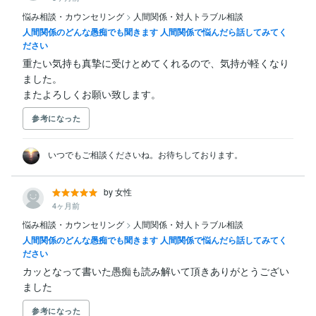
悩み相談・カウンセリング
>
人間関係・対人トラブル相談
人間関係のどんな愚痴でも聞きます 人間関係で悩んだら話してみてく
ださい
重たい気持も真摯に受けとめてくれるので、気持が軽くなり
ました。

またよろしくお願い致します。
参考になった
いつでもご相談くださいね。お待ちしております。
by 女性
4ヶ月前
悩み相談・カウンセリング
>
人間関係・対人トラブル相談
人間関係のどんな愚痴でも聞きます 人間関係で悩んだら話してみてく
ださい
カッとなって書いた愚痴も読み解いて頂きありがとうござい
ました
参考になった