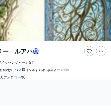
ラー ルアハ
醒メッセンジャー
女性
持契約(NDA)
インボイス発行事業者
未登録
.0
38
フォロワー