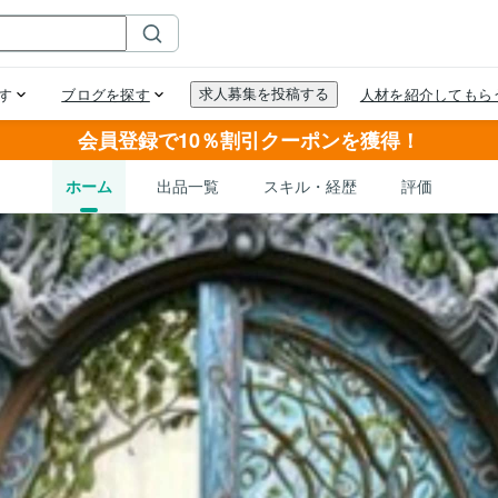
会員登録で10％割引クーポンを獲得！
ホーム
出品一覧
スキル・経歴
評価