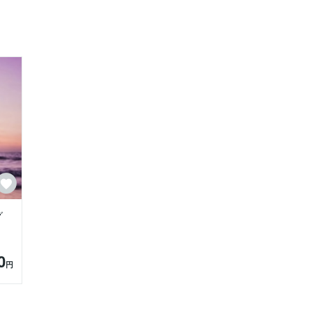
です。

私たちを見守り、導いてくれていたのだ
した過去があります。

グ
0
円
生きる」宇宙時代に突入したと感じていま