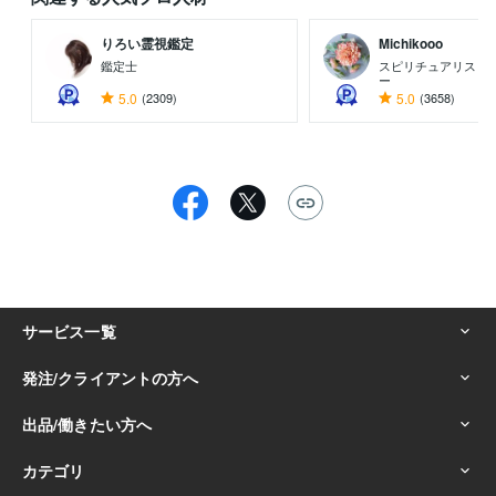
りろい霊視鑑定
Michikooo
鑑定士
スピリチュアリスト/
ー
5.0
(2309)
5.0
(3658)