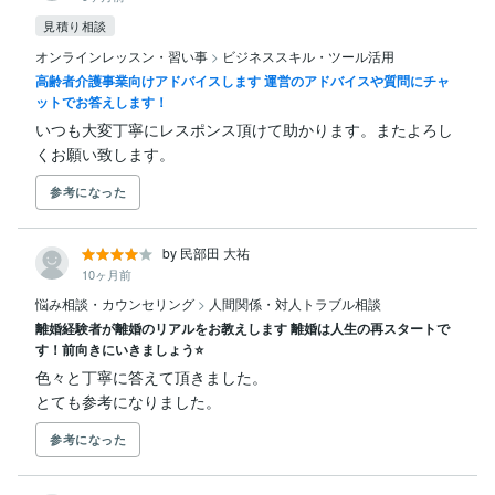
見積り相談
オンラインレッスン・習い事
>
ビジネススキル・ツール活用
高齢者介護事業向けアドバイスします 運営のアドバイスや質問にチャ
ットでお答えします！
いつも大変丁寧にレスポンス頂けて助かります。またよろし
くお願い致します。
参考になった
by 民部田 大祐
10ヶ月前
悩み相談・カウンセリング
>
人間関係・対人トラブル相談
離婚経験者が離婚のリアルをお教えします 離婚は人生の再スタートで
す！前向きにいきましょう⭐️
色々と丁寧に答えて頂きました。

とても参考になりました。
参考になった