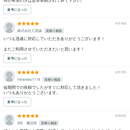
何か希望の方は是非依頼されてみて下さい。
参考になった
6月18日
株式会社工房誠
見積り相談
いつも迅速に対応していただきありがとうございます！

またご利用させていただきたいと思います！
参考になった
6月15日
mirariasu1116
見積り相談
短期間での依頼でしたがすぐに対応して頂きました！

いつもありがとうございます。
参考になった
6月23日
IAE 建設部
見積り相談