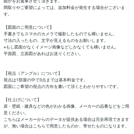
能かをお返事させて頂きます。

間取りやご要望によっては、追加料金が発生する場合がございま
す。

【図面のご用意について】

手書きでもスマホのカメラで撮影したものでも構いません。

寸法の入ったもの、文字が見えるものをお願いします。

※もし図面がなくイメージ画像などしかなくても構いません。

平面図、立面図があればお送りください。

【視点（アングル）について】

視点は1部屋の中で3点までは基本料金です。

図面にご希望の視点の方向を書いて頂くとわかりやすいです。

【仕上げについて】

床・壁紙・建具などの色がわかる画像、メーカーの品番などをご用
意ください。

こちらはメーカーからのデータが提供ある場合は完全再現できます
が、無い場合はこちらで用意したものか、寄せたものになります。
