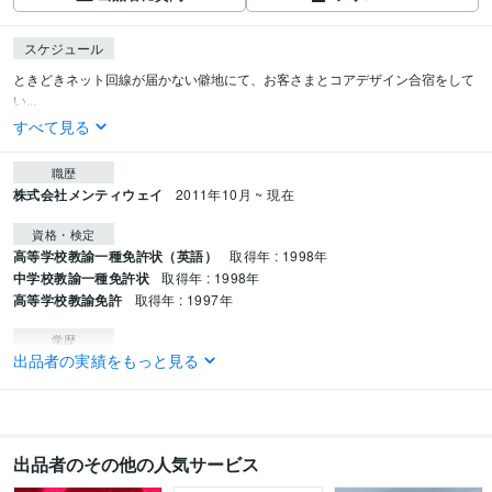
スケジュール
ときどきネット回線が届かない僻地にて、お客さまとコアデザイン合宿をして
い...
すべて見る
職歴
株式会社メンティウェイ
2011年10月 ~ 現在
資格・検定
高等学校教諭一種免許状（英語）
取得年 : 1998年
中学校教諭一種免許状
取得年 : 1998年
高等学校教諭免許
取得年 : 1997年
学歴
出品者の実績をもっと見る
京都精華大学
1995年3月 ~ 1998年2月
出品者のその他の人気サービス