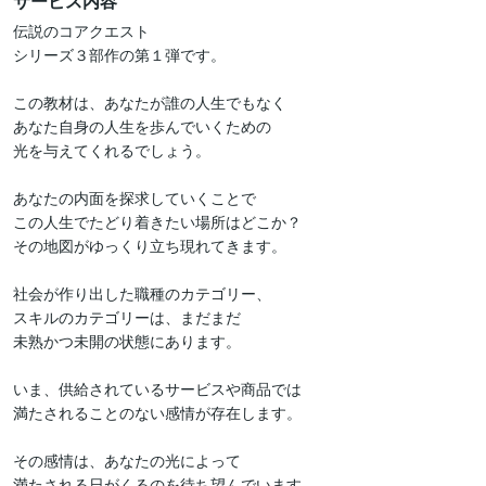
サービス内容
伝説のコアクエスト

シリーズ３部作の第１弾です。

この教材は、あなたが誰の人生でもなく

あなた自身の人生を歩んでいくための

光を与えてくれるでしょう。

あなたの内面を探求していくことで

この人生でたどり着きたい場所はどこか？

その地図がゆっくり立ち現れてきます。

社会が作り出した職種のカテゴリー、

スキルのカテゴリーは、まだまだ

未熟かつ未開の状態にあります。

いま、供給されているサービスや商品では

満たされることのない感情が存在します。

その感情は、あなたの光によって

満たされる日がくるのを待ち望んでいます。
