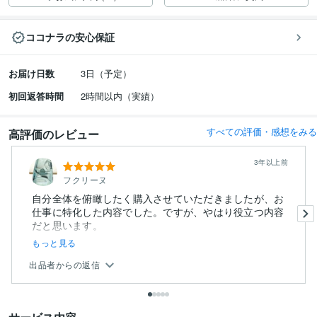
ココナラの安心保証
お届け日数
3日（予定）
初回返答時間
2時間以内（実績）
すべての評価・感想をみる
高評価のレビュー
3年以上前
フクリーヌ
自分全体を俯瞰したく購入させていただきましたが、お
仕事に特化した内容でした。ですが、やはり役立つ内容
だと思います。
ひと...
もっと見る
出品者からの返信