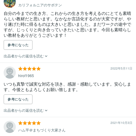
カリフォルニアのサボテン
自分の今までの生き方、これからの生き方を考えるのにとても素晴
らしい教材だと思います。なかなか言語化するのが大変ですが、や
り遂げた時に得るものは大きいと思いました。まだワークの途中で
すが、じっくりと向き合っていきたいと思います。今回も素晴らし
い教材をありがとうございます！
参考になった
出品者からの返信を読む
2022年5月11日
hirof1965
いつも真摯で誠実な対応を頂き、感謝・感動しています。安心しま
す、今後ともよろしくお願い致します。
参考になった
出品者からの返信を読む
2021年10月3日
ハム平＠まちづくり大家さん