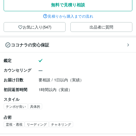
無料で見積り相談
見積りから購入までの流れ
お気に入り(547)
出品者に質問
ココナラの安心保証
鑑定
カウンセリング
お届け日数
要相談 / 1日以内（実績）
初回返答時間
1時間以内（実績）
スタイル
テンポが良い
具体的
占術
霊視・透視
リーディング
チャネリング